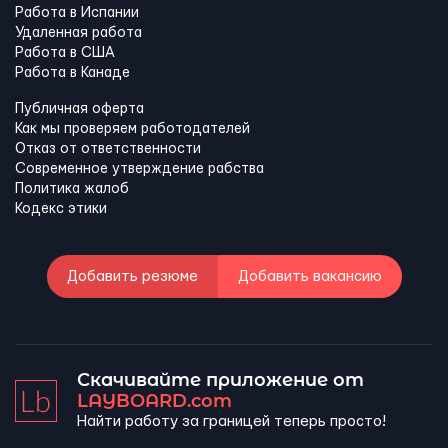
Работа в Испании
Удаленная работа
Работа в США
Работа в Канадe
Публичная оферта
Как мы проверяем работодателей
Отказ от ответственности
Современное утверждение рабства
Политика жалоб
Кодекс этики
Добавить резюме
Добавить вакансию
Скачивайте приложение от
LAYBOARD.com
Найти работу за границей теперь просто!