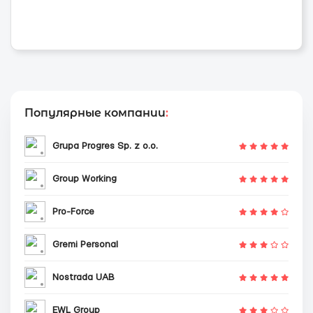
Популярные компании
:
Grupa Progres Sp. z o.o.
Group Working
Pro-Force
Gremi Personal
Nostrada UAB
EWL Group