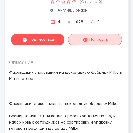
(Отзывы:
0
)
Англия, Лондон
4
1078
0
Подписаться
Написать
Описание
Фасовщики- упаковщики на шоколадную фабрику Milka в
Манчестере
Фасовщики-упаковщики на шоколадную фабрику Milka
Всемирно известная кондитерская компания проводит
набор новых сотрудников на сортировку и упаковку
готовой продукции шоколада Milka.