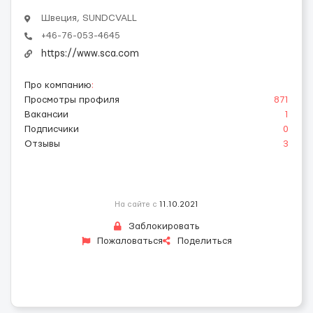
Швеция, SUNDCVALL
+46-76-053-4645
https://www.sca.com
Про компанию
:
Просмотры профиля
871
Вакансии
1
Подписчики
0
Отзывы
3
На сайте с
11.10.2021
Заблокировать
Пожаловаться
Поделиться