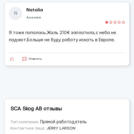
Natalia
N
Аноним
Я тоже попалась.Жаль 210€ заплатила,с неба не
падают.Больше не буду работу искать в Европе.
Ответить
SCA Skog AB отзывы
Тип компании:
Прямой работодатель
Контактное лицо:
JERRY LARSON