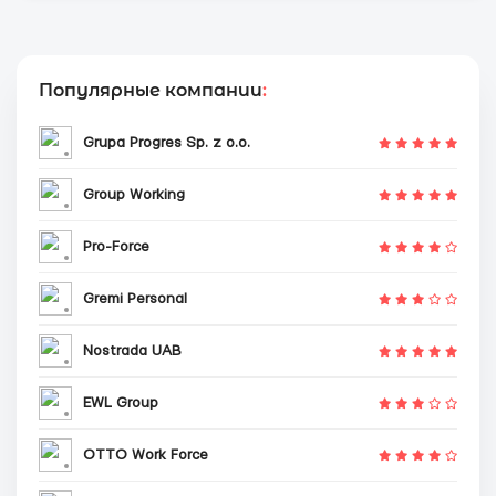
Популярные компании
:
Grupa Progres Sp. z o.o.
Group Working
Pro-Force
Gremi Personal
Nostrada UAB
EWL Group
OTTO Work Force