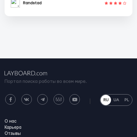
Randstad
Портал поиска работы во всем мире.
RU
UA
PL
О нас
Карьера
Отзывы