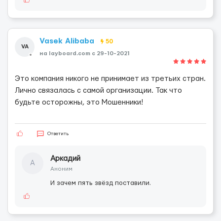
Vasek Alibaba
50
VA
на layboard.com c 29-10-2021
Это компания никого не принимает из третьих стран.
Лично связалась с самой организации. Так что
будьте осторожны, это Мошенники!
Ответить
Аркадий
А
Аноним
И зачем пять звёзд поставили.