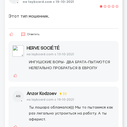
на layboard.com c 19-10-2021
Этот тип мошенник.
Ответить
HERVE SOCIÉTÉ
на layboard.com c 13-10-2021
ИНГУШСКИЕ ВОРЫ- ДВА БРАТА-ПЫТАЮТСЯ
НЕЛЕГАЛЬНО ПРОБРАТЬСЯ В ЕВРОПУ
Anzor Kodzoev
33
AN
на layboard.com c 19-10-2021
Ты лошара обламался))) Мы то пытаемся как
раз легально устроиться на работу. А ты
аферист.