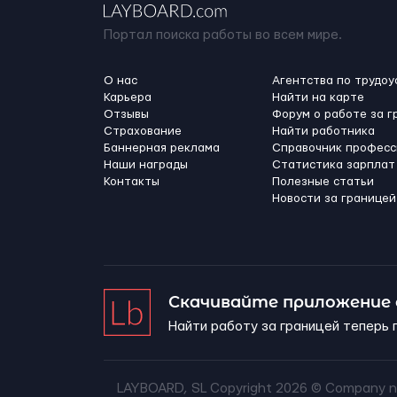
Портал поиска работы во всем мире.
О нас
Агентства по трудоу
Карьера
Найти на карте
Отзывы
Форум о работе за г
Страхование
Найти работника
Баннерная реклама
Справочник професс
Наши награды
Статистика зарплат
Контакты
Полезные статьи
Новости за границей
Скачивайте приложение
Найти работу за границей теперь 
LAYBOARD, SL Copyright 2026 ©
Company n