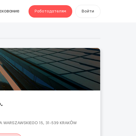
ахование
Работодателям
Войти
.
IA WARSZAWSKIEGO 15, 31-539 KRAKÓW