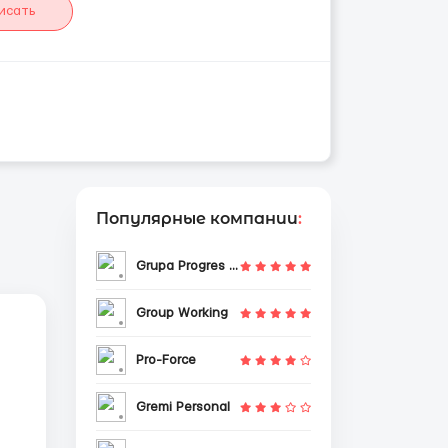
исать
Популярные компании
:
Grupa Progres Sp. z o.o.
Group Working
Pro-Force
Gremi Personal