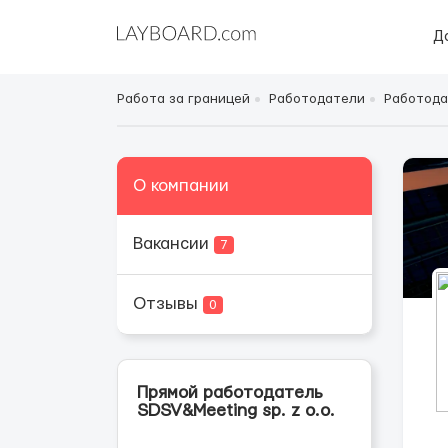
Д
Работа за границей
Работодатели
Работода
О компании
Вакансии
7
Отзывы
0
Прямой работодатель
SDSV&Meeting sp. z o.o.