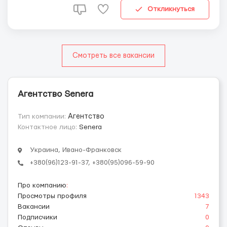
недалеко от...
Откликнуться
Смотреть все вакансии
Агентство Senera
Тип компании:
Агентство
Контактное лицо:
Senera
Украина, Ивано-Франковск
+380(96)123-91-37, +380(95)096-59-90
Про компанию
:
Просмотры профиля
1343
Вакансии
7
Подписчики
0