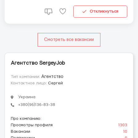
работы нет. Требования: — возраст от 19 до 60лет; —
можно без опыта рабо...
Откликнуться
Смотреть все вакансии
Агентство SergeyJob
Тип компании:
Агентство
Контактное лицо:
Сергей
Украина
+380(96)136-83-38
Про компанию
:
Просмотры профиля
1303
Вакансии
10