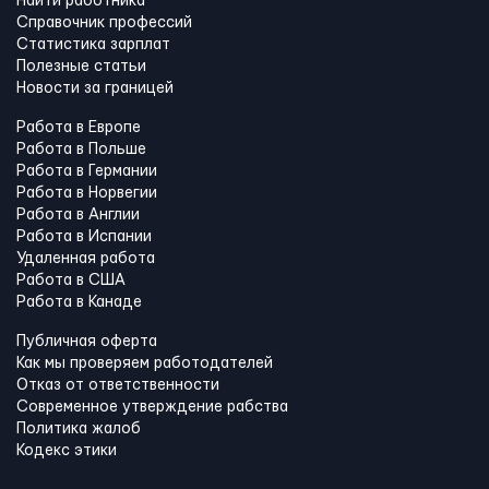
Найти работника
Справочник профессий
Статистика зарплат
Полезные статьи
Новости за границей
Работа в Европе
Работа в Польше
Работа в Германии
Работа в Норвегии
Работа в Англии
Работа в Испании
Удаленная работа
Работа в США
Работа в Канадe
Публичная оферта
Как мы проверяем работодателей
Отказ от ответственности
Современное утверждение рабства
Политика жалоб
Кодекс этики