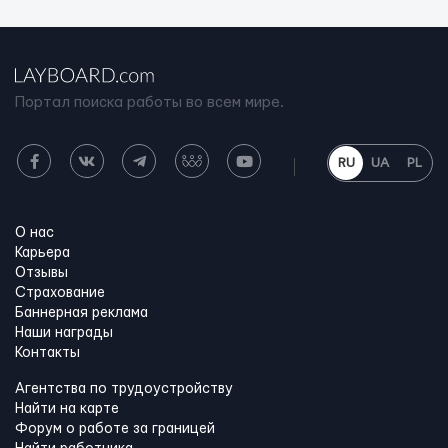
Портал поиска работы во всем мире.
RU
UA
PL
О нас
Карьера
Отзывы
Страхование
Баннерная реклама
Наши награды
Контакты
Агентства по трудоустройству
Найти на карте
Форум о работе за границей