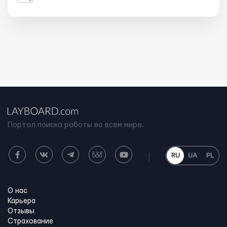
Портал поиска работы во всем мире.
RU
UA
PL
О нас
Карьера
Отзывы
Страхование