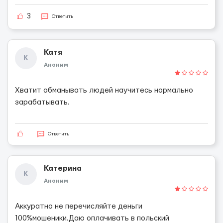
3
Ответить
Катя
К
Аноним
Хватит обманывать людей научитесь нормально
зарабатывать.
Ответить
Катерина
К
Аноним
Аккуратно не перечисляйте деньги
100%мошеники.Даю оплачивать в польский