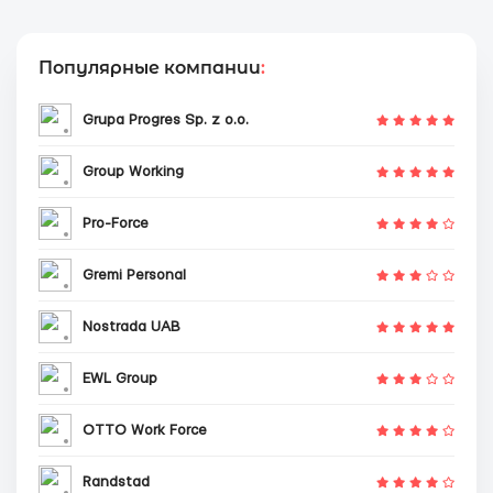
Популярные компании
:
Grupa Progres Sp. z o.o.
Group Working
Pro-Force
Gremi Personal
Nostrada UAB
EWL Group
OTTO Work Force
Randstad