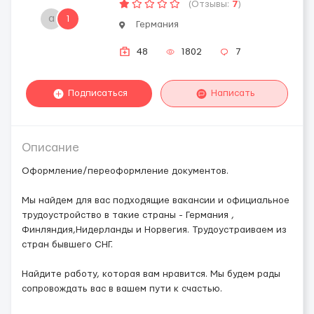
(Отзывы:
7
)
а
1
Германия
48
1802
7
Подписаться
Написать
Описание
Оформление/переоформление документов.
Мы найдем для вас подходящие вакансии и официальное
трудоустройство в такие страны - Германия ,
Финляндия,Нидерланды и Норвегия. Трудоустраиваем из
стран бывшего СНГ.
Найдите работу, которая вам нравится. Мы будем рады
сопровождать вас в вашем пути к счастью.