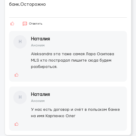
банк.Осторожно
Ответить
Наталия
Н
Аноним
Aleksandra эта таже самая Лара Осипова
MLS кто пострадал пишите сюда будем
разбираться.
Наталия
Н
Аноним
У нас есть договор и счёт в польском банке
на имя Карпенко Олег