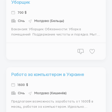
Уборщик
700 $
Січь
Молдова (Бельцы)
Вакансия: Уборщик Обязанности: Уборка
помещений Поддержание чистоты и порядка. Мытье
окон, полов, удаление мусора. Требования:
Ответственность и внимательность. Желание
работать. Условия: Своевременная оплата. Гибкий
график. ...
Работа за компьютером в Украине
1600 $
Січь
Молдова (Кишинёв)
Предлагаем возможность заработать от 1600$ в
месяц, работая за компьютером. Идеально