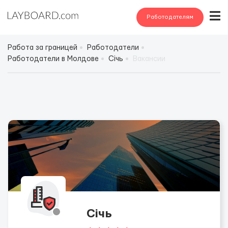
Работодателям
Работа за границей
Работодатели
Работодатели в Молдове
Січь
Вакансии
Січь