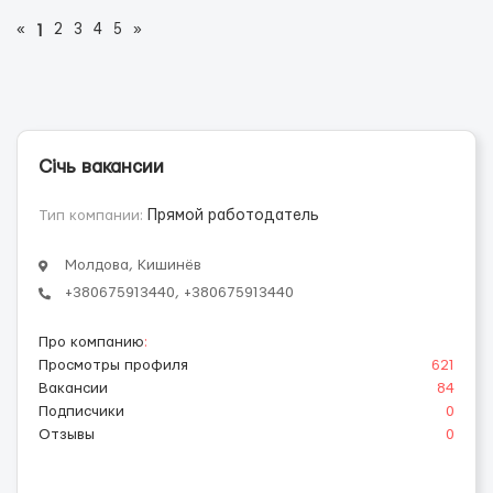
«
2
3
4
5
»
1
Січь вакансии
Тип компании:
Прямой работодатель
Молдова, Кишинёв
+380675913440, +380675913440
Про компанию
:
Просмотры профиля
621
Вакансии
84
Подписчики
0
Отзывы
0