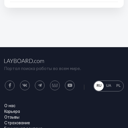
Портал поиска работы во всем мире.
RU
UA
PL
О нас
Карьера
Отзывы
Страхование