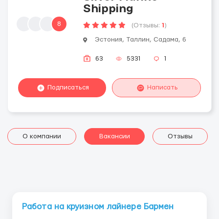
Shipping
8
(Отзывы:
1
)
Эстония, Таллин, Садама, 6
63
5331
1
Подписаться
Написать
О компании
Вакансии
Отзывы
Работа на круизном лайнере Бармен