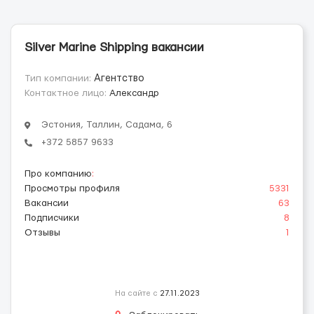
Silver Marine Shipping вакансии
Тип компании:
Агентство
Контактное лицо:
Александр
Эстония, Таллин, Садама, 6
+372 5857 9633
Про компанию
:
Просмотры профиля
5331
Вакансии
63
Подписчики
8
Отзывы
1
На сайте с
27.11.2023