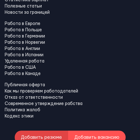
Статистика зарплат
Полезные статьи
Новости за границей
Работа в Европе
Работа в Польше
Работа в Германии
Работа в Норвегии
Работа в Англии
Работа в Испании
Удаленная работа
Работа в США
Работа в Канадe
Публичная оферта
Как мы проверяем работодателей
Отказ от ответственности
Современное утверждение рабства
Политика жалоб
Кодекс этики
Добавить резюме
Добавить вакансию