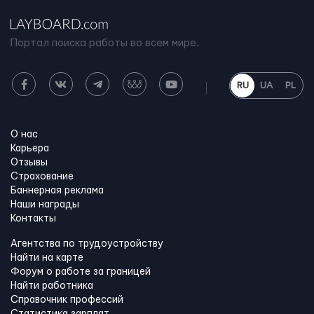
Портал поиска работы во всем мире.
RU
UA
PL
О нас
Карьера
Отзывы
Страхование
Баннерная реклама
Наши награды
Контакты
Агентства по трудоустройству
Найти на карте
Форум о работе за границей
Найти работника
Справочник профессий