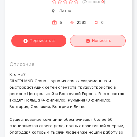
(Отзывы:
0
)
Литва
5
2282
0
Подписаться
Написать
Описание
Кто мы?
SILVERHAND Group - одна из самых современных и
быстрорастущих сетей агентств трудоустройства в
регионе Центральной и Восточной Европы. В его состав
входят Польша (4 филиала), Румыния (3 филиала),
Болгария, Словакия, Венгрия и Литва.
Существование компании обеспечивают более 50
специалистов своего дела, полных позитивной энергии,
благодаря которым тысячи людей уже нашли работу за