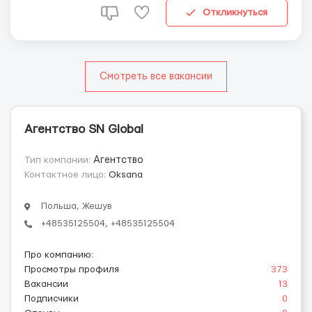
работи) 📲 Контакт: +48 535 125 504 (Viber/Wha...
Откликнуться
Смотреть все вакансии
Агентство SN Global
Тип компании:
Агентство
Контактное лицо:
Oksana
Польша, Жешув
+48535125504, +48535125504
Про компанию
:
Просмотры профиля
373
Вакансии
13
Подписчики
0