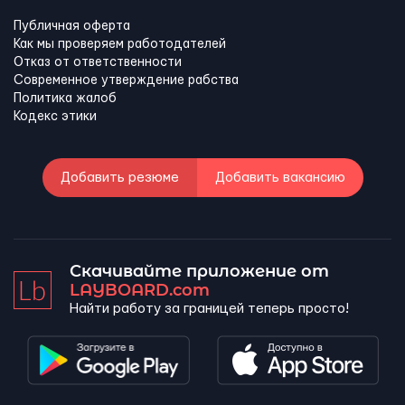
Публичная оферта
Как мы проверяем работодателей
Отказ от ответственности
Современное утверждение рабства
Политика жалоб
Кодекс этики
Добавить резюме
Добавить вакансию
Скачивайте приложение от
LAYBOARD.com
Найти работу за границей теперь просто!