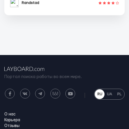
Randstad
Портал поиска работы во всем мире.
RU
UA
PL
О нас
Карьера
Отзывы