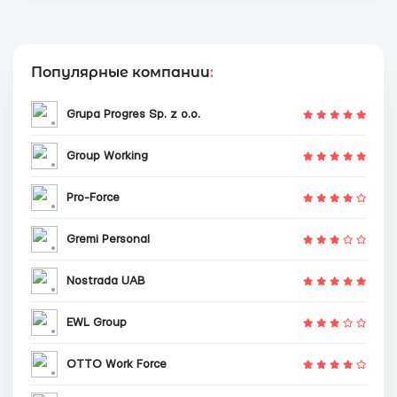
Популярные компании
:
Grupa Progres Sp. z o.o.
Group Working
Pro-Force
Gremi Personal
Nostrada UAB
EWL Group
OTTO Work Force