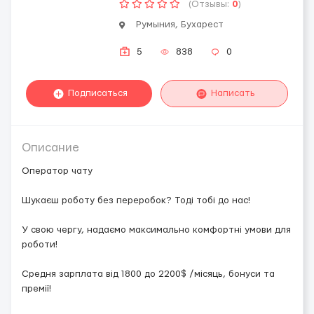
(Отзывы:
0
)
Румыния, Бухарест
5
838
0
Подписаться
Написать
Описание
Оператор чату
Шукаєш роботу без переробок? Тоді тобі до нас!
У свою чергу, надаємо максимально комфортні умови для
роботи!
Средня зарплата від 1800 до 2200$ /місяць, бонуси та
премії!