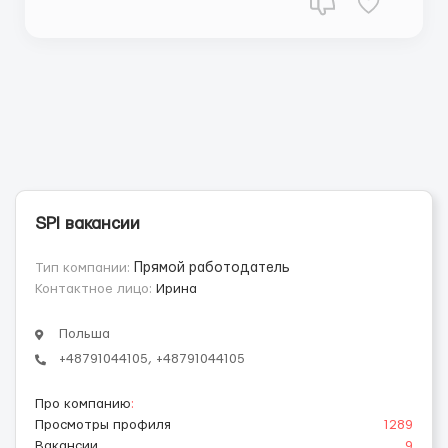
соблюдать технологию и сроки ...
SPI вакансии
Тип компании:
Прямой работодатель
Контактное лицо:
Ирина
Польша
+48791044105, +48791044105
Про компанию
:
Просмотры профиля
1289
Вакансии
9