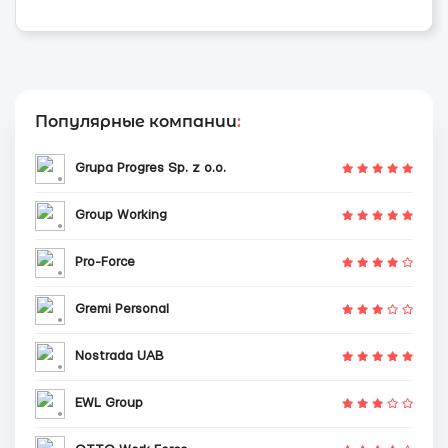
Популярные компании
:
Grupa Progres Sp. z o.o.
Group Working
Pro-Force
Gremi Personal
Nostrada UAB
EWL Group