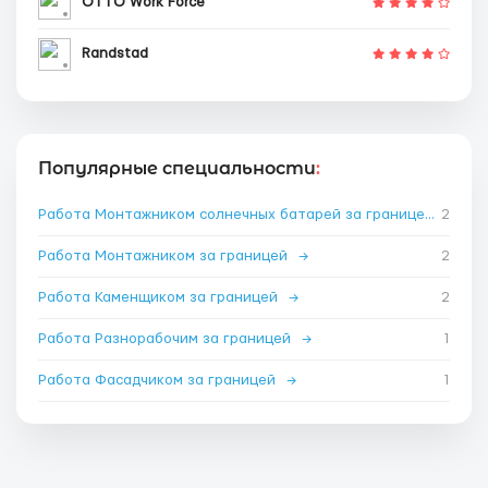
OTTO Work Force
Randstad
Популярные специальности
:
Работа Монтажником солнечных батарей за границей
2
→
Работа Монтажником за границей
→
2
Работа Каменщиком за границей
→
2
Работа Разнорабочим за границей
→
1
Работа Фасадчиком за границей
→
1