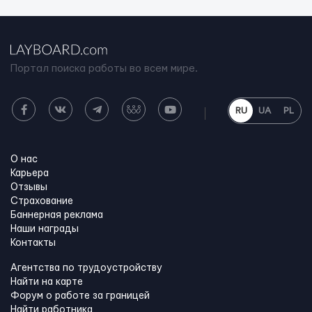
Портал поиска работы во всем мире.
RU
UA
PL
О нас
Карьера
Отзывы
Страхование
Баннерная реклама
Наши награды
Контакты
Агентства по трудоустройству
Найти на карте
Форум о работе за границей
Найти работника