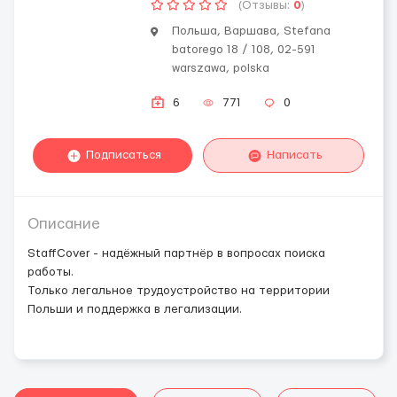
(Отзывы:
0
)
Польша, Варшава, Stefana
batorego 18 / 108, 02-591
warszawa, polska
6
771
0
Подписаться
Написать
Описание
StaffCover - надёжный партнёр в вопросах поиска
работы.
Только легальное трудоустройство на территории
Польши и поддержка в легализации.