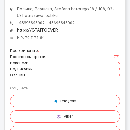
Польша, Варшава, Stefana batorego 18 / 108, 02-
591 warszawa, polska
+48696845902, +48696845902
https://STAFFCOVER
NIP: 7011175184
Про компанию
:
Просмотры профиля
771
Вакансии
6
Подписчики
0
Отзывы
0
Соц.Сети
Telegram
Viber