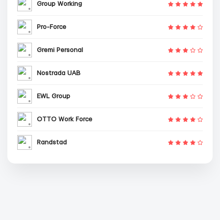
Group Working
Pro-Force
Gremi Personal
Nostrada UAB
EWL Group
OTTO Work Force
Randstad