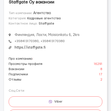
Staffgate Oy вакансии
Тип компании:
Агентство
Категория:
Кадровые агентства
Контактное лицо:
Staffgate
Финляндия, Лахти, Moisionkatu 6, 2krs
+358413170380, +358413170380
https://staffgate.fi
Про компанию
:
Просмотры профиля
16291
Вакансии
8
Подписчики
17
Отзывы
2
Соц.Сети
Viber