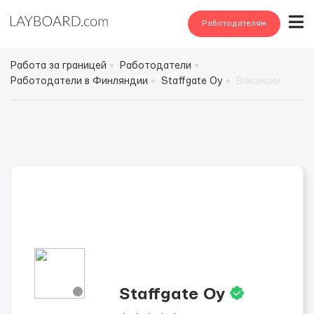
Работодателям
Работа за границей
Работодатели
Работодатели в Финляндии
Staffgate Oy
Вакансии
Staffgate Oy