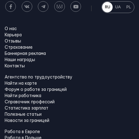
RU
UA
PL
О нас
Карьера
Отзывы
Страхование
Баннерная реклама
Наши награды
Контакты
Агентства по трудоустройству
Найти на карте
Форум о работе за границей
Найти работника
Справочник профессий
Статистика зарплат
Полезные статьи
Новости за границей
Работа в Европе
Работа в Польше