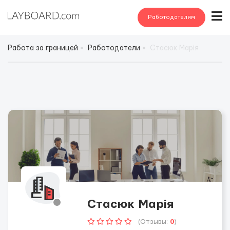
Работодателям
Работа за границей
Работодатели
Стасюк Марія
Стасюк Марія
(Отзывы:
0
)