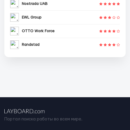
Nostrada UAB
EWL Group
OTTO Work Force
Randstad
Портал поиска работы во всем мире.