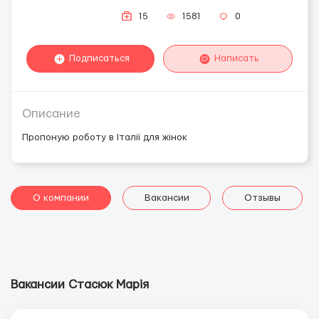
15
1581
0
Подписаться
Написать
Описание
Пропоную роботу в Італії для жінок
О компании
Вакансии
Отзывы
Вакансии Стасюк Марія