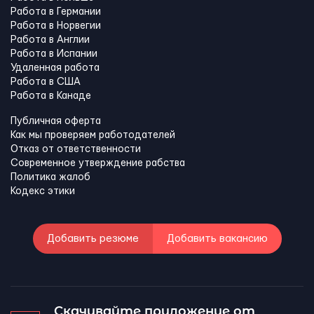
Работа в Германии
Работа в Норвегии
Работа в Англии
Работа в Испании
Удаленная работа
Работа в США
Работа в Канадe
Публичная оферта
Как мы проверяем работодателей
Отказ от ответственности
Современное утверждение рабства
Политика жалоб
Кодекс этики
Добавить резюме
Добавить вакансию
Скачивайте приложение от