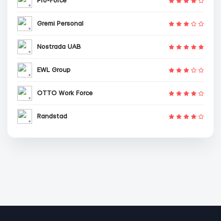
Pro-Force
Gremi Personal
Nostrada UAB
EWL Group
OTTO Work Force
Randstad