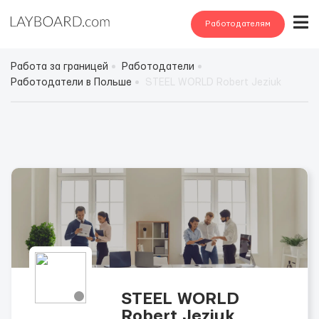
Работодателям
Работа за границей
Работодатели
Работодатели в Польше
STEEL WORLD Robert Jeziuk
STEEL WORLD
Robert Jeziuk