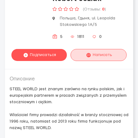
(Отзывы:
0
)
Польша, Гдыня, ul. Leopolda
Stokowskiego 1A/5
5
1811
0
Подписаться
Написать
Описание
STEEL WORLD jest znanym zarówno na rynku polskim, jak i
europejskim partnerem w pracach związanych z przemysłem
stoczniowym i ciężkim.
Właściciel firmy prowadzi działalność w branży stoczniowej od
1996 roku, natomiast od 2013 roku firma funkcjonuje pod
nazwą STEEL WORLD.