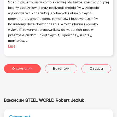
Specjalizujemy się w kompleksowej obsłudze szeroko pojętej
branży stoczniowej oraz realizacji projektów w zakresie
wykonawstwa konstrukcji stalowych i aluminiowych,
spawania przemysłowego, remontów i budowy statków.
Posiadamy duże doświadczenie w zatrudnianiu wysoko
wykwalifikowanych pracowników do wszelkich prac w
przemyśle ciężkim i okrętowym tj. spawaczy, rurarzy,
monterów,
...
Еще
О компании
Вакансии
Отзывы
Вакансии STEEL WORLD Robert Jeziuk