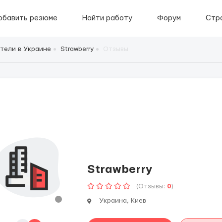
обавить резюме
Найти работу
Форум
Стр
тели в Украине
Strawberry
Отзывы
Strawberry
(Отзывы:
0
)
Украина, Киев