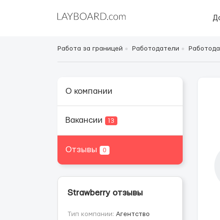
Д
Работа за границей
Работодатели
Работода
О компании
Вакансии
13
Отзывы
0
Strawberry отзывы
Тип компании:
Агентство