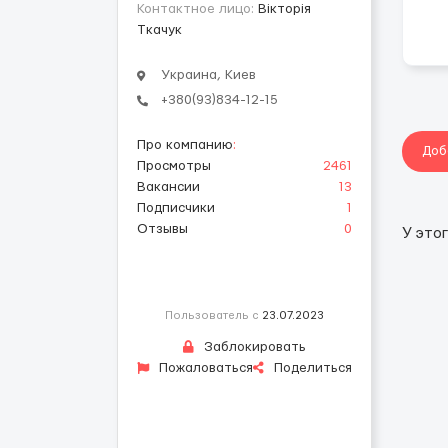
Контактное лицо:
Вікторія
Ткачук
Украина, Киев
+380(93)834-12-15
Про компанию
:
Доб
Просмотры
2461
Вакансии
13
Подписчики
1
Отзывы
0
У это
Пользователь с
23.07.2023
Заблокировать
Пожаловаться
Поделиться