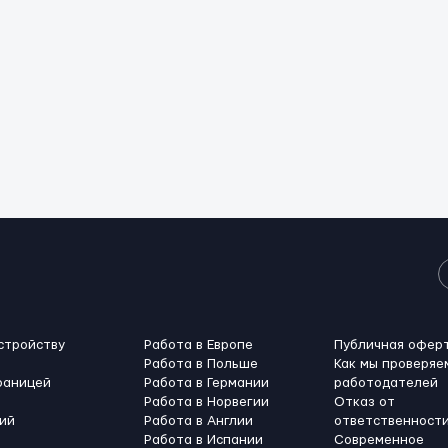
стройству
Работа в Европе
Публичная офер
Работа в Польше
Как мы проверяе
раницей
Работа в Германии
работодателей
Работа в Норвегии
Отказ от
ий
Работа в Англии
ответственност
Работа в Испании
Современное