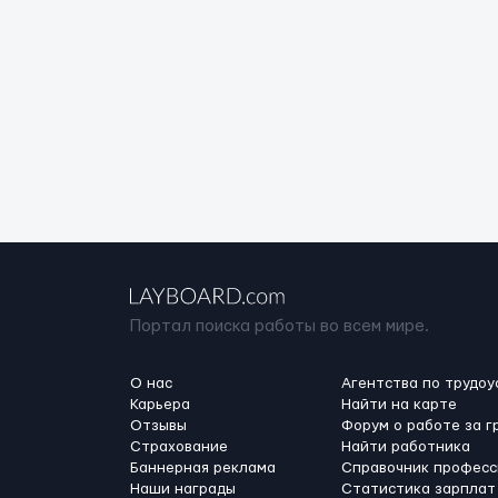
Портал поиска работы во всем мире.
О нас
Агентства по трудоу
Карьера
Найти на карте
Отзывы
Форум о работе за г
Страхование
Найти работника
Баннерная реклама
Справочник професс
Наши награды
Статистика зарплат