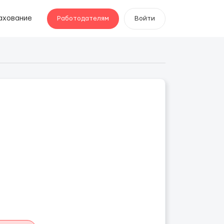
ахование
Работодателям
Войти