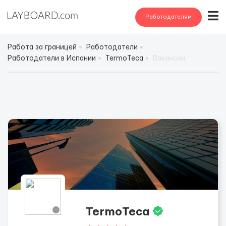
Работодателям
Работа за границей
Работодатели
Работодатели в Испании
TermoTeca
Вакансии
TermoTeca