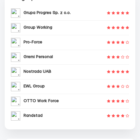
Grupa Progres Sp. z o.o.
Group Working
Pro-Force
Gremi Personal
Nostrada UAB
EWL Group
OTTO Work Force
Randstad