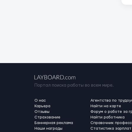
Портал поиска работы во всем мире.
О нас
Агентства по трудоу
Карьера
Найти на карте
Отзывы
Форум о работе за г
Страхование
Найти работника
Баннерная реклама
Справочник професс
Наши награды
Статистика зарплат