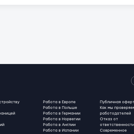
стройству
Работа в Европе
Публичная офер
Работа в Польше
Как мы проверяе
раницей
Работа в Германии
работодателей
Работа в Норвегии
Отказ от
ий
Работа в Англии
ответственност
Работа в Испании
Современное