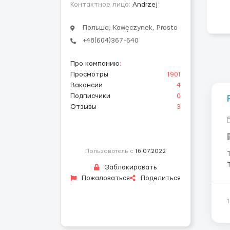
Контактное лицо:
Andrzej
Польша, Kawęczynek, Prosto
+48(604)367-640
Про компанию
:
Просмотры
1901
Вакансии
4
Подписчики
0
Отзывы
3
Пользователь с
16.07.2022
Т
Заблокировать
Пожаловаться
Поделиться