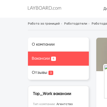
Д
Работа за границей
Работодатели
Работода
О компании
Вакансии
4
Отзывы
3
Top_Work вакансии
Тип компании:
Агентство