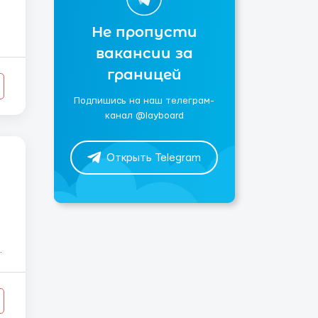
Не пропусти
вакансии за
границей
Подпишись на наш телеграм-
канал @layboard
Открыть Telegram