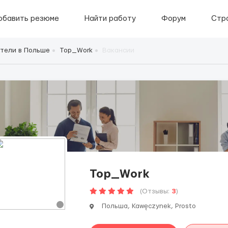
обавить резюме
Найти работу
Форум
Стр
тели в Польше
Top_Work
Вакансии
Top_Work
(Отзывы:
3
)
Польша, Kawęczynek, Prosto