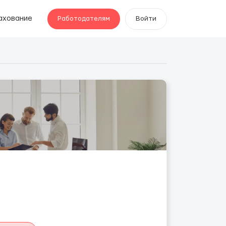
ахование
Работодателям
Войти