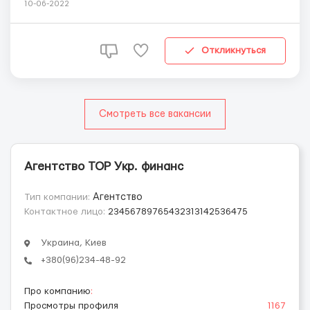
10-06-2022
Откликнуться
Смотреть все вакансии
Агентство ТОР Укр. финанс
Тип компании:
Агентство
Контактное лицо:
23456789765432313142536475
Украина, Киев
+380(96)234-48-92
Про компанию
:
Просмотры профиля
1167