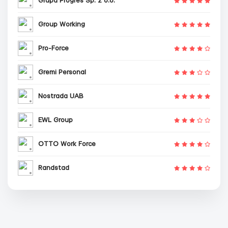
Grupa Progres Sp. z o.o.
Group Working
Pro-Force
Gremi Personal
Nostrada UAB
EWL Group
OTTO Work Force
Randstad