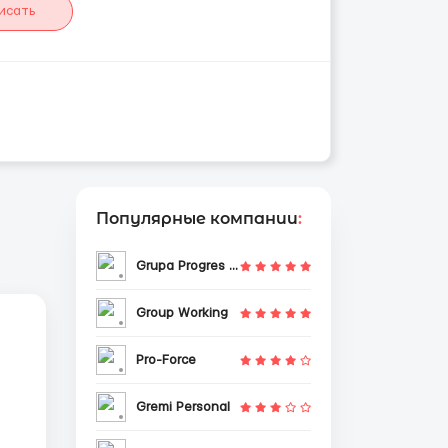
исать
Популярные компании
:
Grupa Progres Sp. z o.o.
Group Working
Pro-Force
Gremi Personal