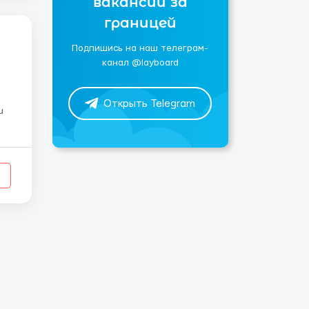
вакансии за
границей
Подпишись на наш телеграм-
канал @layboard
Открыть Telegram