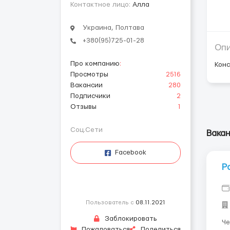
Контактное лицо:
Алла
Украина, Полтава
+380(95)725-01-28
Оп
Про компанию
:
Кон
Просмотры
2516
Вакансии
280
Подписчики
2
Отзывы
1
Соц.Сети
Вака
Facebook
Р
Пользователь с
08.11.2021
Заблокировать
Че
Пожаловаться
Поделиться