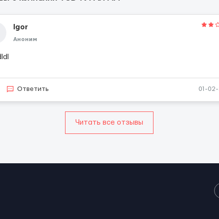
Igor
Аноним
ldl
Ответить
01-02
Читать все отзывы