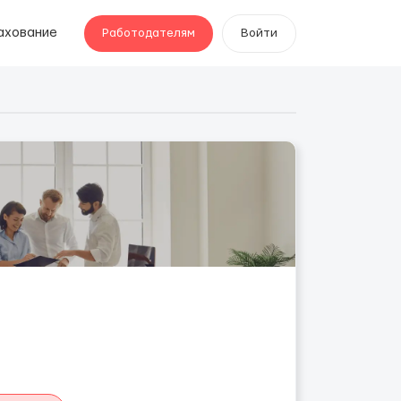
ахование
Работодателям
Войти