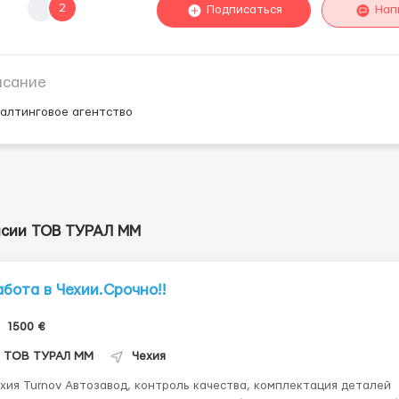
2
Подписаться
Нап
исание
салтинговое агентство
нсии ТОВ ТУРАЛ ММ
абота в Чехии.Срочно!!
1500 €
ТОВ ТУРАЛ ММ
Чехия
хия Turnov Автозавод, контроль качества, комплектация деталей