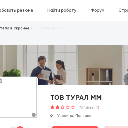
обавить резюме
Найти работу
Форум
Стр
тели в Украине
ТОВ ТУРАЛ ММ
ТОВ ТУРАЛ ММ
(Отзывы:
1
)
Украина, Полтава