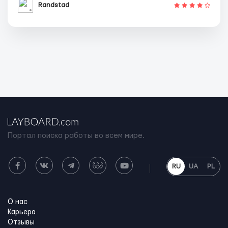
Randstad
Портал поиска работы во всем мире.
RU
UA
PL
О нас
Карьера
Отзывы