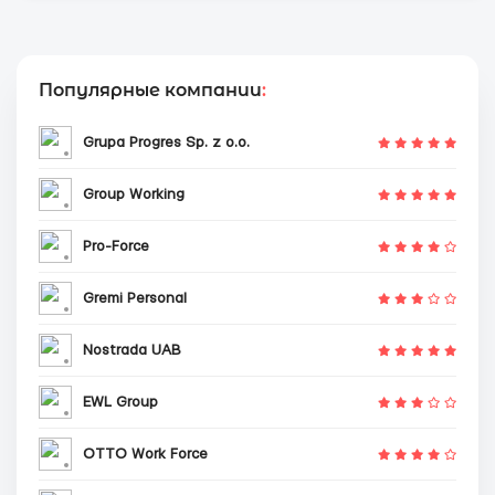
Популярные компании
:
Grupa Progres Sp. z o.o.
Group Working
Pro-Force
Gremi Personal
Nostrada UAB
EWL Group
OTTO Work Force