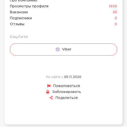
Про компанию
:
Просмотры профиля
1656
Вакансии
30
Подписчики
0
Отзывы
0
Соц.Сети
Viber
На сайте с
05.11.2020
Пожаловаться
Заблокировать
Поделиться