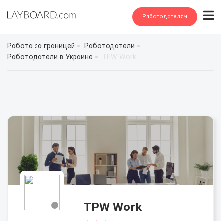
Работодателям
Работа за границей
Работодатели
Работодатели в Украине
TPW Work
TPW Work