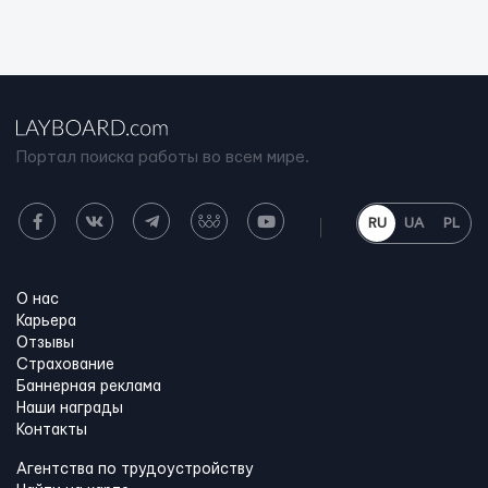
Портал поиска работы во всем мире.
RU
UA
PL
О нас
Карьера
Отзывы
Страхование
Баннерная реклама
Наши награды
Контакты
Агентства по трудоустройству