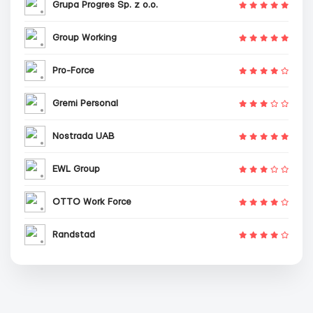
Grupa Progres Sp. z o.o.
Group Working
Pro-Force
Gremi Personal
Nostrada UAB
EWL Group
OTTO Work Force
Randstad