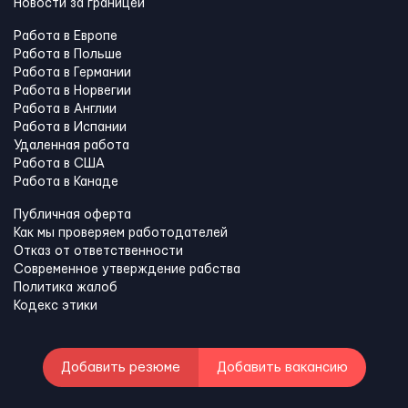
Новости за границей
Работа в Европе
Работа в Польше
Работа в Германии
Работа в Норвегии
Работа в Англии
Работа в Испании
Удаленная работа
Работа в США
Работа в Канадe
Публичная оферта
Как мы проверяем работодателей
Отказ от ответственности
Современное утверждение рабства
Политика жалоб
Кодекс этики
Добавить резюме
Добавить вакансию