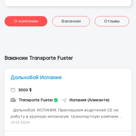
О компании
Вакансии
Отзывы
Вакансии Transporte Fuster
Дальнобой Испания
3000 $
Transporte Fuster
Испания (Аликанте)
Дальнобой. ИСПАНИЯ. Приглашаем водителей СЕ на
работу в крупную испанскую транспортную компанию.
Прием водителей с опытом по Европе. База недалеко от
10-12-2024
города Аликанте постоянный контракт ( не каденции)
На холодильниках Одиночный экипаж. Поездки в