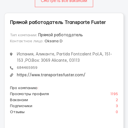
Смотреть все вакансии
Прямой работодатель Transporte Fuster
Тип компании:
Прямой работодатель
Контактное лицо:
Oksana D
Испания, Аликанте, Partida Fontcalent Pol.A, 151-
153 ,PO.Box: 3069 Alicante, 03113
684465959
https://www.transportesfuster.com/
Про компанию
:
Просмотры профиля
1195
Вакансии
2
Подписчики
3
Отзывы
0