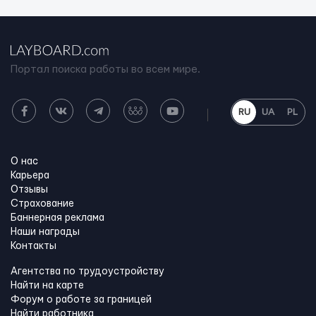
Портал поиска работы во всем мире.
RU
UA
PL
О нас
Карьера
Отзывы
Страхование
Баннерная реклама
Наши награды
Контакты
Агентства по трудоустройству
Найти на карте
Форум о работе за границей
Найти работника