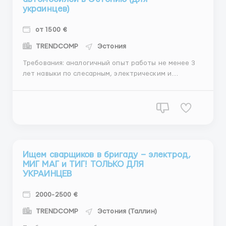
украинцев)
от 1500 €
TRENDCOMP
Эстония
Требования: аналогичный опыт работы не менее 3
лет навыки по слесарным, электрическим и
сварочным работам Описание работы: Требуются
механики в автосервис по ремонту грузовых
автомобилей. Автосервис занимается ремонтом и
обслуживанием грузовых автомобилей различных
брендов. Осуществл...
Ищем сварщиков в бригаду – электрод,
МИГ МАГ и ТИГ! ТОЛЬКО ДЛЯ
УКРАИНЦЕВ
2000-2500 €
TRENDCOMP
Эстония (Таллин)