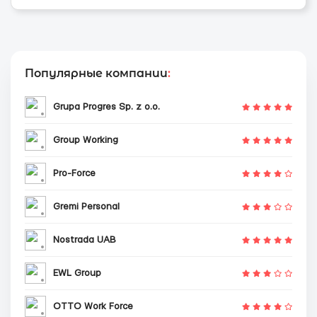
Популярные компании
:
Grupa Progres Sp. z o.o.
Group Working
Pro-Force
Gremi Personal
Nostrada UAB
EWL Group
OTTO Work Force