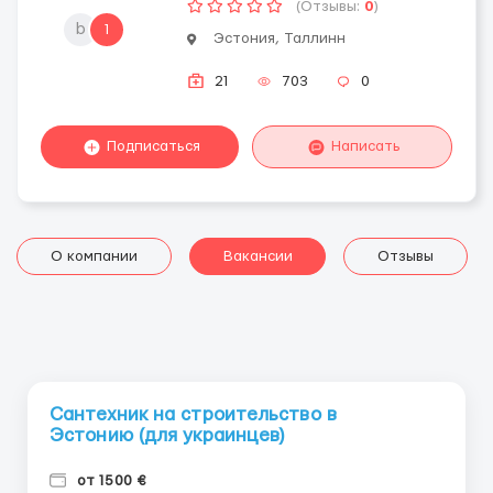
(Отзывы:
0
)
b
1
Эстония, Таллинн
21
703
0
Подписаться
Написать
О компании
Вакансии
Отзывы
Сантехник на строительство в
Эстонию (для украинцев)
от 1500 €