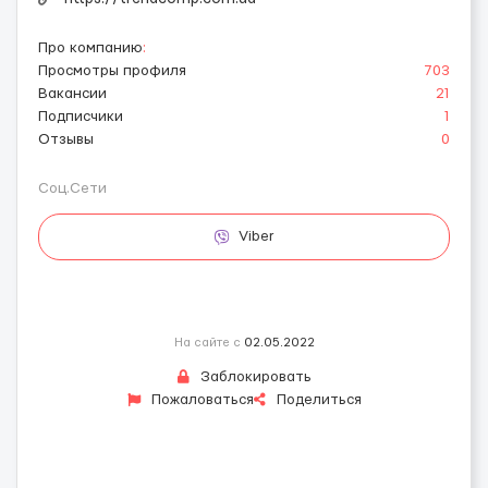
Про компанию
:
Просмотры профиля
703
Вакансии
21
Подписчики
1
Отзывы
0
Соц.Сети
Viber
На сайте с
02.05.2022
Заблокировать
Пожаловаться
Поделиться