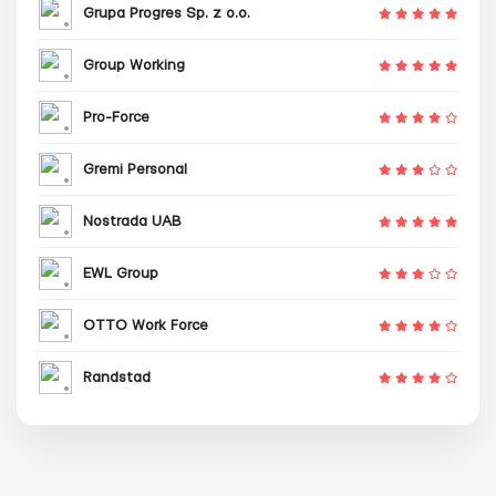
Grupa Progres Sp. z o.o.
Group Working
Pro-Force
Gremi Personal
Nostrada UAB
EWL Group
OTTO Work Force
Randstad