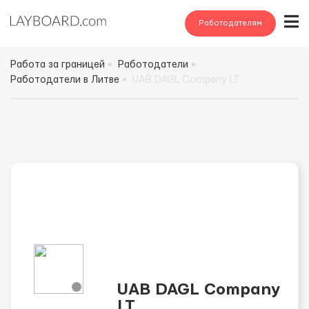
Работодателям
Работа за границей
Работодатели
Работодатели в Литве
UAB DAGL Company LT
UAB DAGL Company
LT