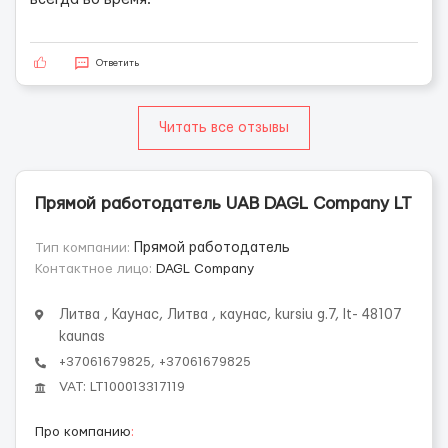
Ответить
Читать все отзывы
Прямой работодатель UAB DAGL Company LT
Тип компании:
Прямой работодатель
Контактное лицо:
DAGL Company
Литва , Каунас, Литва , каунас, kursiu g.7, lt- 48107
kaunas
+37061679825, +37061679825
VAT: LT100013317119
Про компанию
: