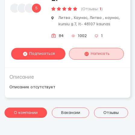
5
(Отзывы:
1
)
Литва , Каунас, Литва , каунас,
kursiu g.7, lt- 48107 kaunas
84
1002
1
Подписаться
Написать
Описание
Описание отсутствует
О компании
Вакансии
Отзывы