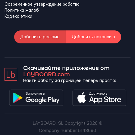
Современное утверждение рабства
Политика жалоб
Кодекс этики
Добавить резюме
Добавить вакансию
Скачивайте приложение от
LAYBOARD.com
Найти работу за границей теперь просто!
LAYBOARD, SL Copyright 2026 ©
Company number 5143690