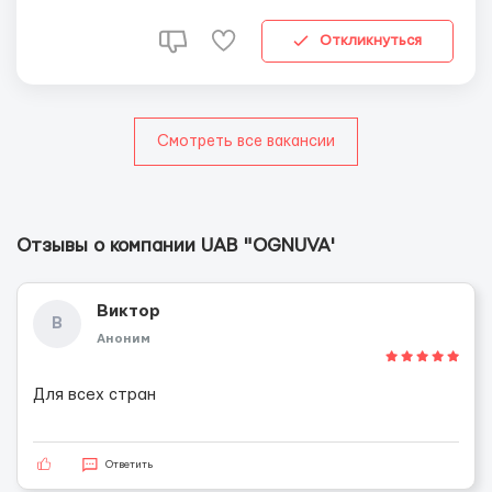
Питание во время смены бесплатное. Только для
граждан ЕС +49 1525 4198 277...
Откликнуться
Смотреть все вакансии
Отзывы о компании UAB "OGNUVA'
Виктор
В
Аноним
Для всех стран
Ответить