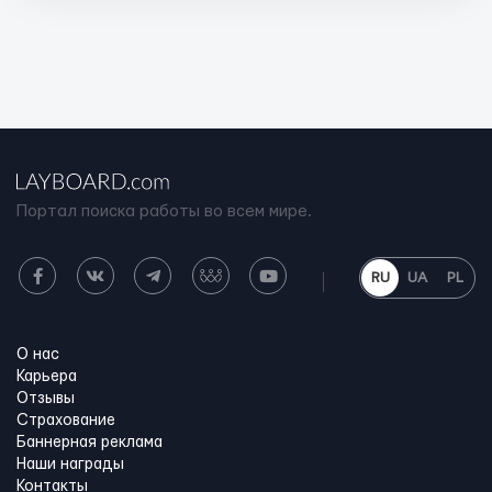
Портал поиска работы во всем мире.
RU
UA
PL
О нас
Карьера
Отзывы
Страхование
Баннерная реклама
Наши награды
Контакты