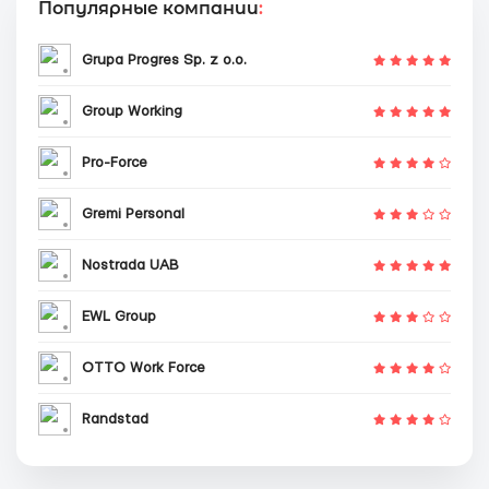
Популярные компании
:
Grupa Progres Sp. z o.o.
Group Working
Pro-Force
Gremi Personal
Nostrada UAB
EWL Group
OTTO Work Force
Randstad