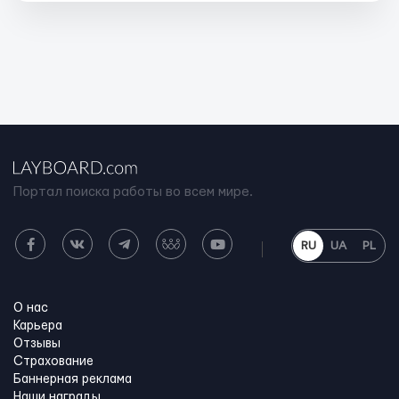
Портал поиска работы во всем мире.
RU
UA
PL
О нас
Карьера
Отзывы
Страхование
Баннерная реклама
Наши награды