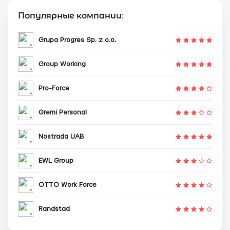
Популярные компании
:
Grupa Progres Sp. z o.o.
Group Working
Pro-Force
Gremi Personal
Nostrada UAB
EWL Group
OTTO Work Force
Randstad