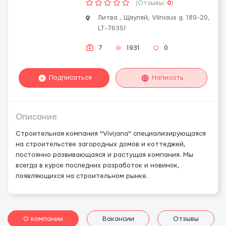
(Отзывы:
0
)
Литва , Щяуляй, Vilniaus g. 189-20,
LT-76351
7
1931
0
Подписаться
Написать
Описание
Строительная компания "Vivijana" специализирующаяся
на строительстве загородных домов и коттеджей,
постоянно развивающаяся и растущая компания. Мы
всегда в курсе последних разработок и новинок,
появляющихся на строительном рынке.
О компании
Вакансии
Отзывы