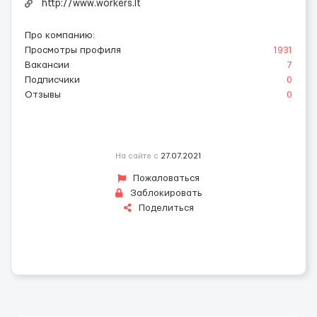
http://www.workers.lt
Про компанию
:
Просмотры профиля
1931
Вакансии
7
Подписчики
0
Отзывы
0
На сайте с
27.07.2021
Пожаловаться
Заблокировать
Поделиться