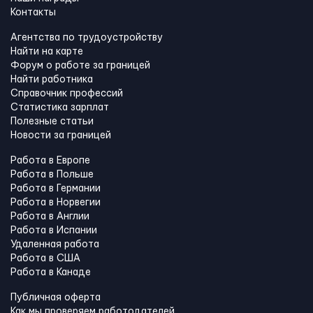
Контакты
Агентства по трудоустройству
Найти на карте
Форум о работе за границей
Найти работника
Справочник профессий
Статистика зарплат
Полезные статьи
Новости за границей
Работа в Европе
Работа в Польше
Работа в Германии
Работа в Норвегии
Работа в Англии
Работа в Испании
Удаленная работа
Работа в США
Работа в Канадe
Публичная оферта
Как мы проверяем работодателей