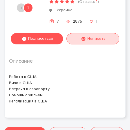
(Отзывы:
1
)
i
1
Украина
7
2875
1
Подписаться
Написать
Описание
Работа в США
Виза в США
Встреча в аэропорту
Помощь с жильём
Легализация в США