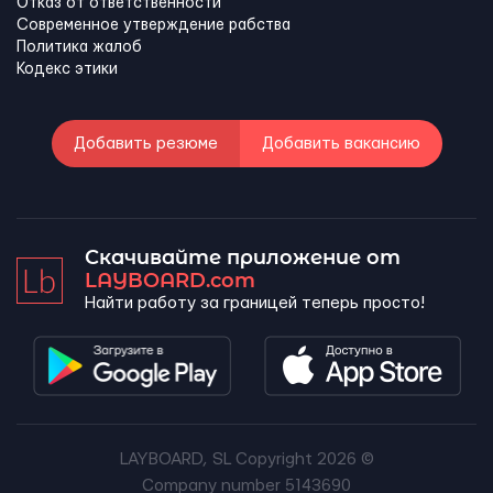
Отказ от ответственности
Современное утверждение рабства
Политика жалоб
Кодекс этики
Добавить резюме
Добавить вакансию
Скачивайте приложение от
LAYBOARD.com
Найти работу за границей теперь просто!
LAYBOARD, SL Copyright 2026 ©
Company number 5143690