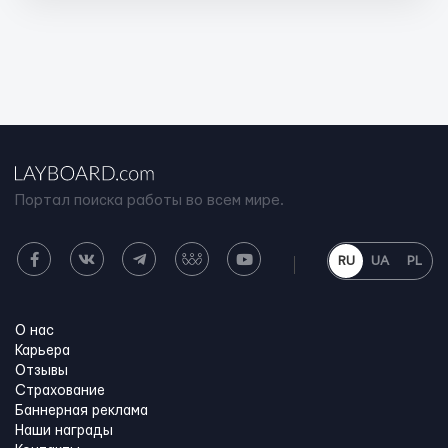
Портал поиска работы во всем мире.
RU
UA
PL
О нас
Карьера
Отзывы
Страхование
Баннерная реклама
Наши награды