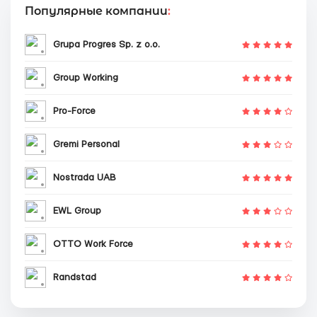
Популярные компании
:
Grupa Progres Sp. z o.o.
Group Working
Pro-Force
Gremi Personal
Nostrada UAB
EWL Group
OTTO Work Force
Randstad