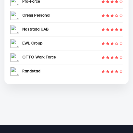
Pro-Force
Gremi Personal
Nostrada UAB
EWL Group
OTTO Work Force
Randstad