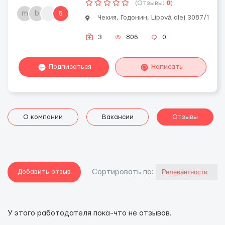
(Отзывы:
0
)
m
b
5
Чехия, Годонин, Lipová alej 3087/1
3
806
0
Подписаться
Написать
О компании
Вакансии
Отзывы
Добавить отзыв
Cортировать по:
У этого работодателя пока-что не отзывов.