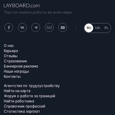
Портал поиска работы во всем мире.
RU
UA
PL
О нас
Карьера
Отзывы
Страхование
Баннерная реклама
Наши награды
Контакты
Агентства по трудоустройству
Найти на карте
Форум о работе за границей
Найти работника
Справочник профессий
Статистика зарплат