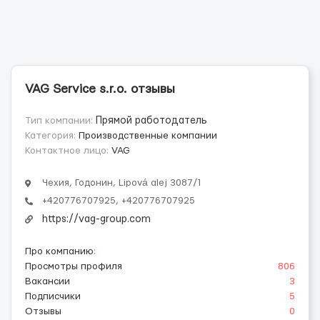
VAG Service s.r.o. отзывы
Тип компании:
Прямой работодатель
Категория:
Производственные компании
Контактное лицо:
VAG
Чехия, Годонин, Lipová alej 3087/1
+420776707925, +420776707925
https://vag-group.com
Про компанию
:
Просмотры профиля
806
Вакансии
3
Подписчики
5
Отзывы
0