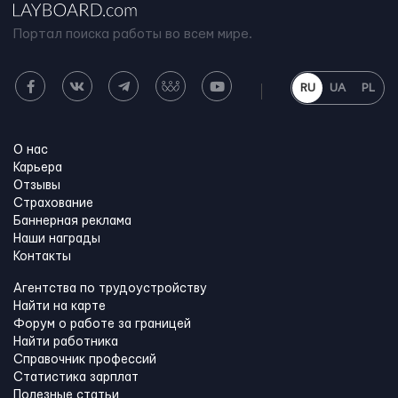
Портал поиска работы во всем мире.
RU
UA
PL
О нас
Карьера
Отзывы
Страхование
Баннерная реклама
Наши награды
Контакты
Агентства по трудоустройству
Найти на карте
Форум о работе за границей
Найти работника
Справочник профессий
Статистика зарплат
Полезные статьи