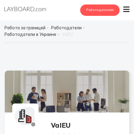
Работодателям
Работа за границей
Работодатели
Работодатели в Украине
ValEU
ValEU