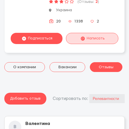
(Отзывы:
2
)
Украина
20
1338
2
Подписаться
Написать
О компании
Вакансии
Отзывы
Добавить отзыв
Cортировать по:
Валентина
В