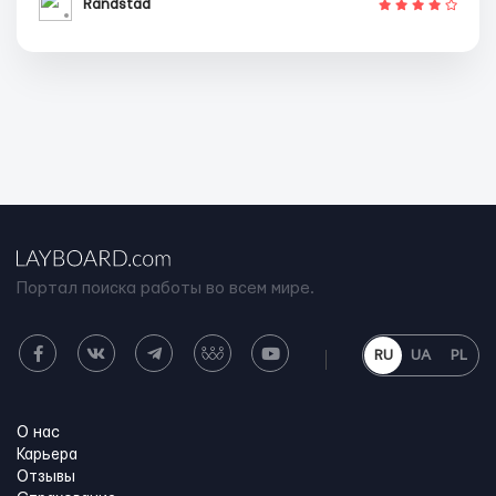
Randstad
Портал поиска работы во всем мире.
RU
UA
PL
О нас
Карьера
Отзывы