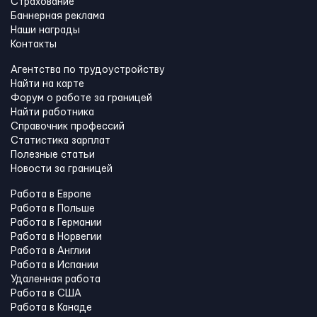
Страхование
Баннерная реклама
Наши награды
Контакты
Агентства по трудоустройству
Найти на карте
Форум о работе за границей
Найти работника
Справочник профессий
Статистика зарплат
Полезные статьи
Новости за границей
Работа в Европе
Работа в Польше
Работа в Германии
Работа в Норвегии
Работа в Англии
Работа в Испании
Удаленная работа
Работа в США
Работа в Канадe