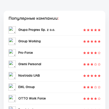
Популярные компании
:
Grupa Progres Sp. z o.o.
Group Working
Pro-Force
Gremi Personal
Nostrada UAB
EWL Group
OTTO Work Force