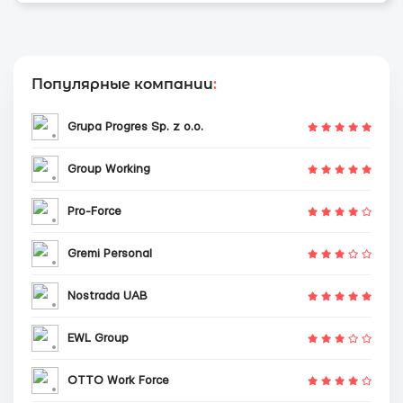
Популярные компании
:
Grupa Progres Sp. z o.o.
Group Working
Pro-Force
Gremi Personal
Nostrada UAB
EWL Group
OTTO Work Force