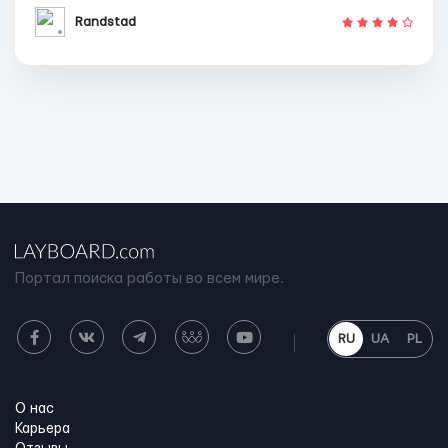
Randstad
Портал поиска работы во всем мире.
RU
UA
PL
О нас
Карьера