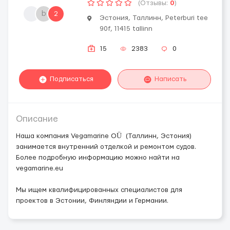
(Отзывы:
0
)
b
2
Эстония, Таллинн, Peterburi tee
90f, 11415 tallinn
15
2383
0
Подписаться
Написать
Описание
Наша компания Vegamarine OÜ (Таллинн, Эстония)
занимается внутренний отделкой и ремонтом судов.
Более подробную информацию можно найти на
vegamarine.eu
Мы ищем квалифицированных специалистов для
проектов в Эстонии, Финляндии и Германии.