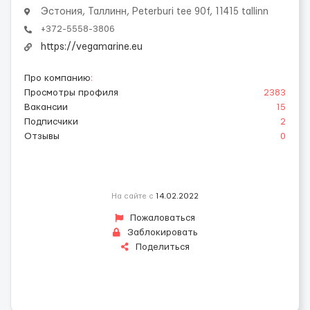
Эстония, Таллинн, Peterburi tee 90f, 11415 tallinn
+372-5558-3806
https://vegamarine.eu
Про компанию
:
Просмотры профиля
2383
Вакансии
15
Подписчики
2
Отзывы
0
На сайте с
14.02.2022
Пожаловаться
Заблокировать
Поделиться