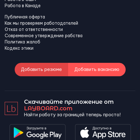
Работа в Канадe
Публичная оферта
Как мы проверяем работодателей
Отказ от ответственности
Современное утверждение рабства
Политика жалоб
Кодекс этики
Добавить резюме
Добавить вакансию
Скачивайте приложение от
LAYBOARD.com
Найти работу за границей теперь просто!