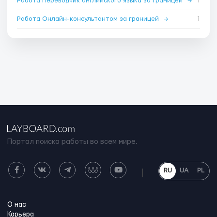
Работа Переводчик английского языка за границей
→
1
Работа Онлайн-консультантом за границей
→
1
Портал поиска работы во всем мире.
RU
UA
PL
О нас
Карьера