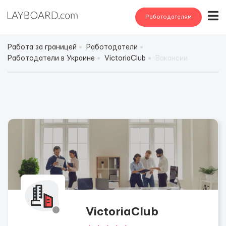
Работодателям
Работа за границей
Работодатели
Работодатели в Украине
VictoriaClub
Вакансии
VictoriaClub