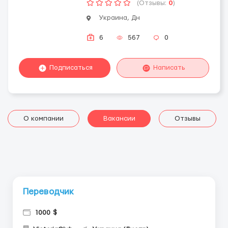
(Отзывы:
0
)
Украина, Дн
6
567
0
Подписаться
Написать
О компании
Вакансии
Отзывы
Переводчик
1000 $