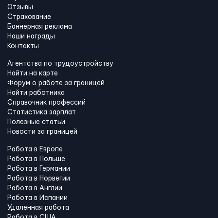
Отзывы
Страхование
Баннерная реклама
Наши награды
Контакты
Агентства по трудоустройству
Найти на карте
Форум о работе за границей
Найти работника
Справочник профессий
Статистика зарплат
Полезные статьи
Новости за границей
Работа в Европе
Работа в Польше
Работа в Германии
Работа в Норвегии
Работа в Англии
Работа в Испании
Удаленная работа
Работа в США