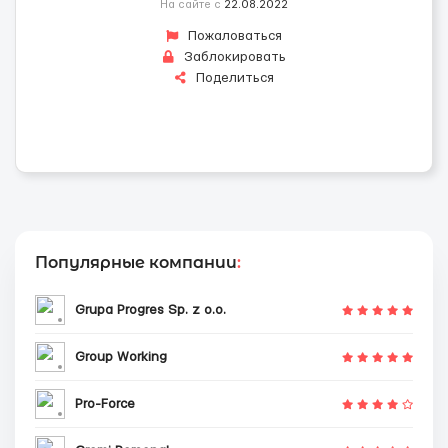
На сайте с
22.08.2022
Пожаловаться
Заблокировать
Поделиться
Популярные компании
:
Grupa Progres Sp. z o.o.
Group Working
Pro-Force