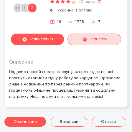
(Отзывы:
7
)
m
h
2
Украина, Полтава
19
1728
7
Подписаться
Написать
Описание
Надаємо повний спектр послуг для претендентів, які
прагнуть отримати гідну роботу за кордоном. Працюємо
лише з надійними та перевіреними партнерами, які
гарантують офіційне працевлаштування та соціальну
підтримку. Наші послуги є актуальними для всіх!
О компании
Вакансии
Отзывы