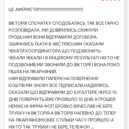
ЦЕ АФЕРИСТИ!!!!!!!!!!!!!!!!!!!!!!!!!!!!!!!!!!!!!!!
ВІКТОРІЯ СПОЧАТКУ СПОДОБАЛАСЬ ТАК ВСЕ ГАРНО
РОЗПОВІДАЛА ,МИ ДОВІРИЛИСЬ,СКИНУЛИ
ГРОШІ,НАМ ВОНИ ВІДПРАВИЛИ ДОГОВОРА.
ЗБИРАЛИСЬ ЇХАТИ В АВСТРІЮ.НАМ СКАЗАЛИ
ЧЕКАТИ КООРДИНАТОРА ЩО ПОДЗВОНИТЬ.
ЧЕКАЛИ ЧЕКАЛИ І В КІНЦЕВОМУ РЕЗУЛЬТАТІ НІХТО НЕ
ПОДЗВОНИВ.МИ ЗВОНИЛИ ДО ВІКТОРІЇ І ВОНА РІЗКО
ПІШЛА НА ЛІКАРНЯНИЙ.
НАМ ВІДПРАВИЛИ ПАПЕРИ НА ПОВЕРНЕННЯ
КОШТІВ.МИ ЗНОВУ ВСЕ ПІДПИСАЛИ.НАДІЯЛИСЬ,
СКАЗАЛИ ЩО ВІДПРАВИЛИ ДО БУГАЛТЕРІЇ,ЧЕРЕЗ 10
ДНІВ ПОВЕРНУТЬ.ВЖЕ ПРОЙШЛО 10 ДНІВ А ГРОШЕЙ
НЕМАЄ.НІ ФІРМА ФОП БРОВКО ВЯЧЕСЛАВ НЕ БЕРЕ
ТРУБКУ НІ ВІКТОРІЯ.А ВІКТОРІЯ НАПЕВНО ДО ТЕПЕР
НА ЛІКАРНЯНОМУ,ВЖЕ СТІЛЬКИ ЧАСУ ПРОЙШЛО А
НІХТО ТАК ТРУБКИ І НЕ БЕРЕ,ТЕЛЕФОН
...