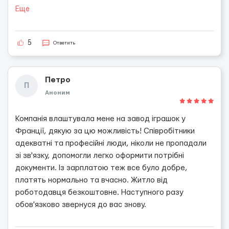
Еще
5
Ответить
Петро
П
Аноним
Компанія влаштувала мене на завод іграшок у
Франції, дякую за цю можливість! Співробітники
адекватні та професійні люди, ніколи не пропадали
зі зв'язку, допомогли легко оформити потрібні
документи. Із зарплатою теж все було добре,
платять нормально та вчасно. Житло від
роботодавця безкоштовне. Наступного разу
обов'язково звернуся до вас знову.