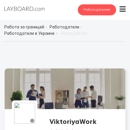
Работодателям
Работа за границей
Работодатели
Работодатели в Украине
ViktoriyaWork
ViktoriyaWork