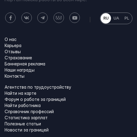
RU
UA
PL
О нас
Карьера
Отзывы
Страхование
Баннерная реклама
Наши награды
Контакты
Агентства по трудоустройству
Найти на карте
Форум о работе за границей
Найти работника
Справочник профессий
Статистика зарплат
Полезные статьи
Новости за границей