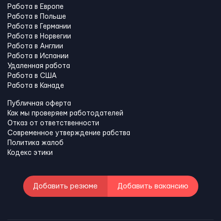
Работа в Европе
Работа в Польше
Работа в Германии
Работа в Норвегии
Работа в Англии
Работа в Испании
Удаленная работа
Работа в США
Работа в Канадe
Публичная оферта
Как мы проверяем работодателей
Отказ от ответственности
Современное утверждение рабства
Политика жалоб
Кодекс этики
Добавить резюме
Добавить вакансию