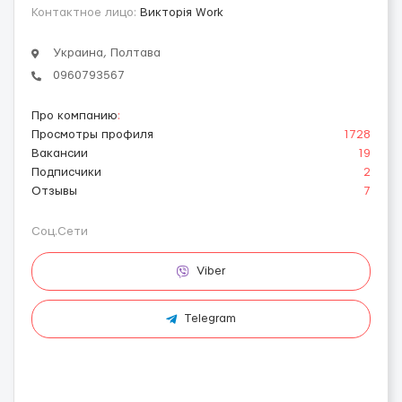
Контактное лицо:
Викторія Work
Украина, Полтава
0960793567
Про компанию
:
Просмотры профиля
1728
Вакансии
19
Подписчики
2
Отзывы
7
Соц.Сети
Viber
Telegram