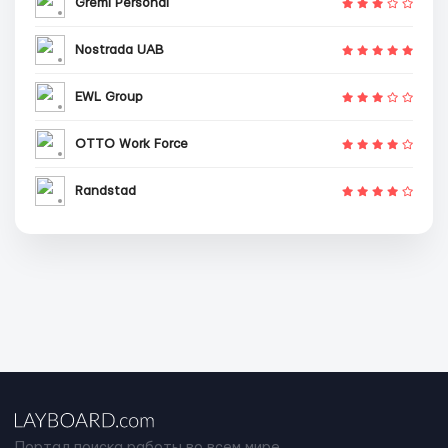
Gremi Personal
Nostrada UAB
EWL Group
OTTO Work Force
Randstad
Портал поиска работы во всем мире.