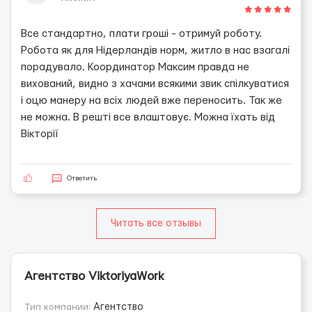
Все стандартно, плати гроші - отримуй роботу.
Робота як для Нідерландів норм, житло в нас взагалі
порадувало. Координатор Максим правда не
вихований, видно з хачами всякими звик спілкуватися
і оцю манеру на всіх людей вже переносить. Так же
не можна. В решті все влаштовує. Можна їхать від
Вікторії
Ответить
Читать все отзывы
Агентство ViktoriyaWork
Тип компании:
Агентство