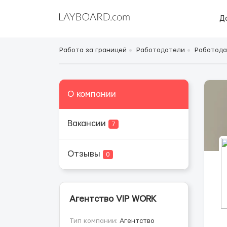
Д
Работа за границей
Работодатели
Работода
О компании
Вакансии
7
Отзывы
0
Агентство VIP WORK
Тип компании:
Агентство