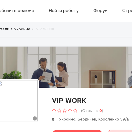
обавить резюме
Найти работу
Форум
Стр
тели в Украине
VIP WORK
VIP WORK
(Отзывы:
0
)
Украина, Бердичев, Короленко 39/Б