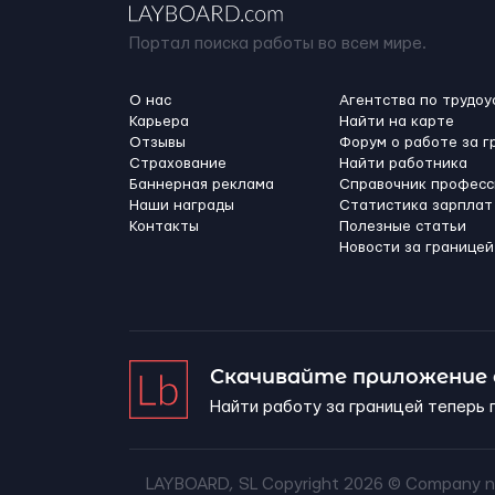
Портал поиска работы во всем мире.
О нас
Агентства по трудоу
Карьера
Найти на карте
Отзывы
Форум о работе за г
Страхование
Найти работника
Баннерная реклама
Справочник професс
Наши награды
Статистика зарплат
Контакты
Полезные статьи
Новости за границей
Скачивайте приложение
Найти работу за границей теперь 
LAYBOARD, SL Copyright 2026 ©
Company n