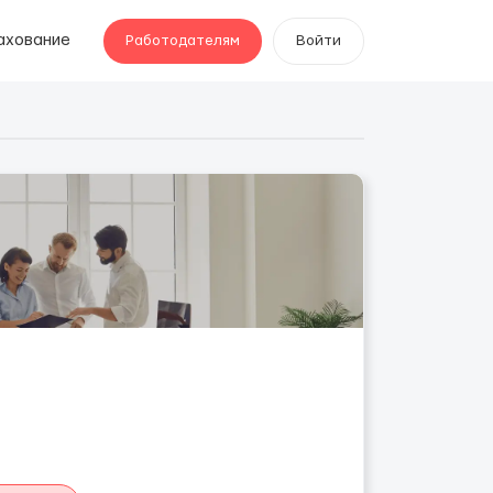
ахование
Работодателям
Войти