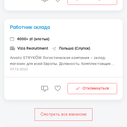
сотрудничество с ...
Работник склада
4000+ zł (злотых)
Viza Recruitment
Польша (Слупск)
Arvato STRYKÓW Логистическая компания – склад-
магазин для всей Европы. Должность: Комплектовщик
заказов Город: STRYKÓW Возраст: до 50 лет Пол:
07-12-2022
Мужчины, женщины, семейные пары Форма оформления:
Umowa Zlecenie Ставка: 16,54 нетто/час Ставки для
молодежи до 26 л...
Откликнуться
Смотреть все вакансии