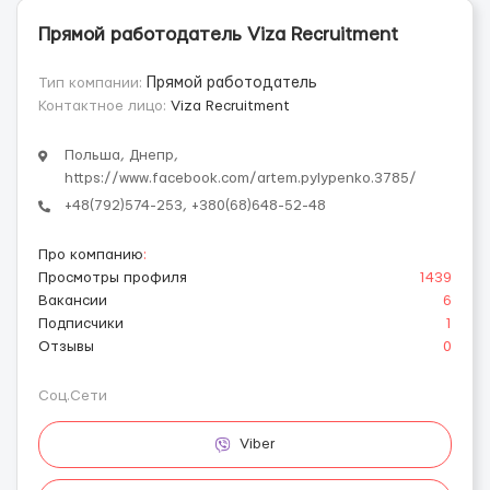
Прямой работодатель Viza Recruitment
Тип компании:
Прямой работодатель
Контактное лицо:
Viza Recruitment
Польша, Днепр,
https://www.facebook.com/artem.pylypenko.3785/
+48(792)574-253, +380(68)648-52-48
Про компанию
:
Просмотры профиля
1439
Вакансии
6
Подписчики
1
Отзывы
0
Соц.Сети
Viber