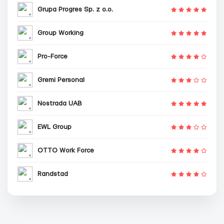
Grupa Progres Sp. z o.o.
Group Working
Pro-Force
Gremi Personal
Nostrada UAB
EWL Group
OTTO Work Force
Randstad