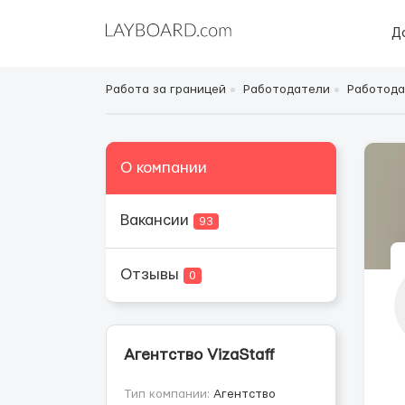
Д
Работа за границей
Работодатели
Работода
О компании
Вакансии
93
Отзывы
0
Агентство VizaStaff
Тип компании:
Агентство