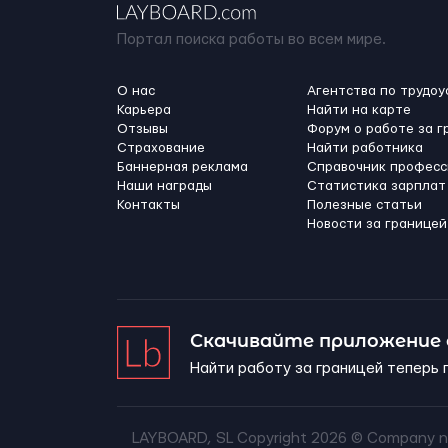
Портал поиска работы во всем мире.
О нас
Агентства по трудоу
Карьера
Найти на карте
Отзывы
Форум о работе за г
Страхование
Найти работника
Баннерная реклама
Справочник професс
Наши награды
Статистика зарплат
Контакты
Полезные статьи
Новости за границей
Скачивайте приложение
Найти работу за границей теперь 
LAYBOARD, SL Copyright 2026 ©
Company n