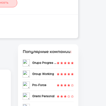
исать
Популярные компании
:
Grupa Progres Sp. z o.o.
Group Working
Pro-Force
Gremi Personal