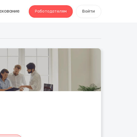
ахование
Работодателям
Войти