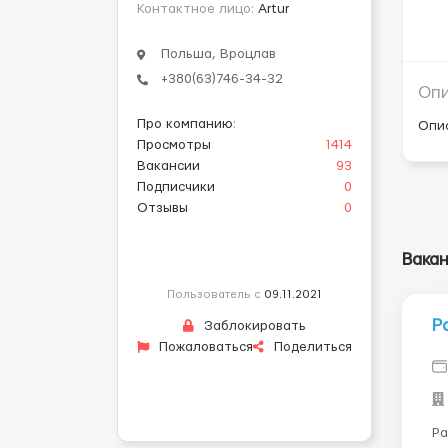
Контактное лицо:
Artur
Польша, Вроцлав
+380(63)746-34-32
Оп
Про компанию
:
Опи
Просмотры
1414
Вакансии
93
Подписчики
0
Отзывы
0
Вакан
Пользователь с
09.11.2021
Р
Заблокировать
Пожаловаться
Поделиться
Раз