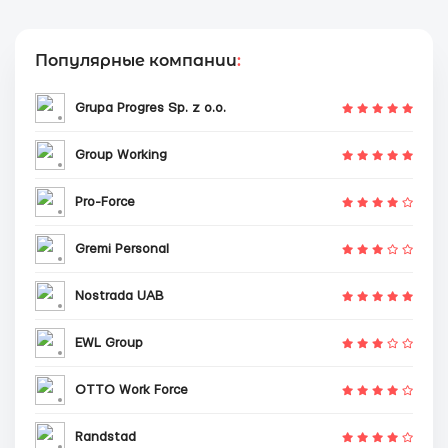
Популярные компании
:
Grupa Progres Sp. z o.o.
Group Working
Pro-Force
Gremi Personal
Nostrada UAB
EWL Group
OTTO Work Force
Randstad