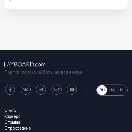
Портал поиска работы во всем мире.
RU
UA
PL
О нас
Карьера
Отзывы
Страхование