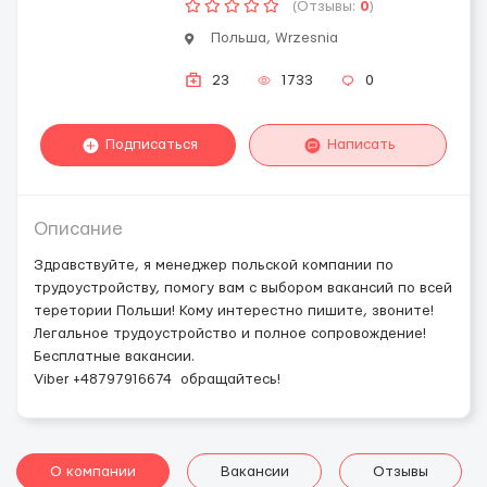
(Отзывы:
0
)
Польша, Wrzesnia
23
1733
0
Подписаться
Написать
Описание
Здравствуйте, я менеджер польской компании по
трудоустройству, помогу вам с выбором вакансий по всей
теретории Польши! Кому интерестно пишите, звоните!
Легальное трудоустройство и полное сопровождение!
Бесплатные вакансии.
Viber +48797916674 обращайтесь!
О компании
Вакансии
Отзывы