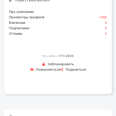
https://viza-ua.com
Про компанию
:
Просмотры профиля
1686
Вакансии
9
Подписчики
0
Отзывы
0
На сайте с
17.11.2020
Заблокировать
Пожаловаться
Поделиться