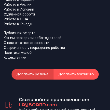
Работа в Англии
Работа в Испании
Удаленная работа
Работа в США
Работа в Канадe
Публичная оферта
Как мы проверяем работодателей
Отказ от ответственности
Современное утверждение рабства
Политика жалоб
Кодекс этики
Добавить резюме
Добавить вакансию
Скачивайте приложение от
LAYBOARD.com
Найти работу за границей теперь просто!