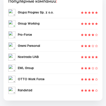
Популярные компании
:
Grupa Progres Sp. z o.o.
Group Working
Pro-Force
Gremi Personal
Nostrada UAB
EWL Group
OTTO Work Force
Randstad