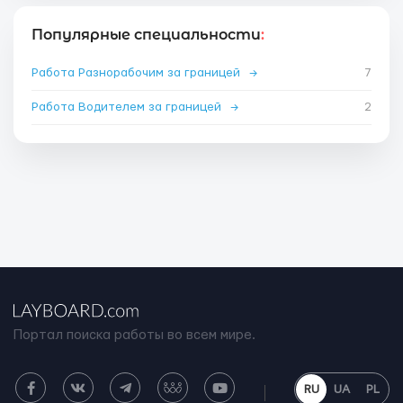
Популярные специальности
:
Работа Разнорабочим за границей
→
7
Работа Водителем за границей
→
2
Портал поиска работы во всем мире.
RU
UA
PL