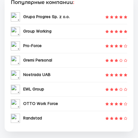
Популярные компании
:
Grupa Progres Sp. z o.o.
Group Working
Pro-Force
Gremi Personal
Nostrada UAB
EWL Group
OTTO Work Force
Randstad