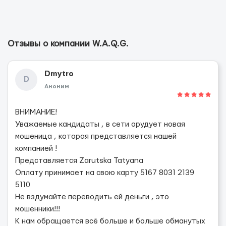
Отзывы о компании W.A.Q.G.
Dmytro
D
Аноним
ВНИМАНИЕ!
Уважаемые кандидаты , в сети орудует новая
мошеница , которая представляется нашей
компанией !
Представляется Zarutska Tatyana
Оплату принимает на свою карту 5167 8031 2139
5110
Не вздумайте переводить ей деньги , это
мошенники!!!
К нам обращается всё больше и больше обманутых