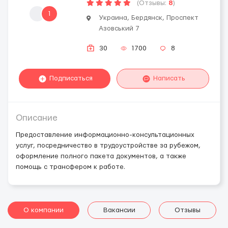
(Отзывы:
8
)
1
Украина, Бердянск, Проспект
Азовський 7
30
1700
8
Подписаться
Написать
Описание
Предоставление информационно-консультационных
услуг, посредничество в трудоустройстве за рубежом,
оформление полного пакета документов, а также
помощь с трансфером к работе.
О компании
Вакансии
Отзывы