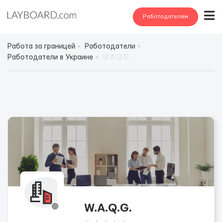
Работодателям
Работа за границей
Работодатели
Работодатели в Украине
W.A.Q.G.
W.A.Q.G.