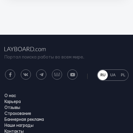
Портал поиска работы во всем мире.
RU
UA
PL
О нас
Карьера
Отзывы
Страхование
Баннерная реклама
Наши награды
Контакты