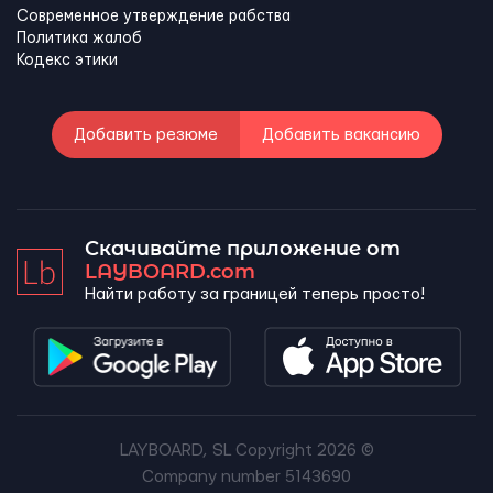
Современное утверждение рабства
Политика жалоб
Кодекс этики
Добавить резюме
Добавить вакансию
Скачивайте приложение от
LAYBOARD.com
Найти работу за границей теперь просто!
LAYBOARD, SL Copyright 2026 ©
Company number 5143690