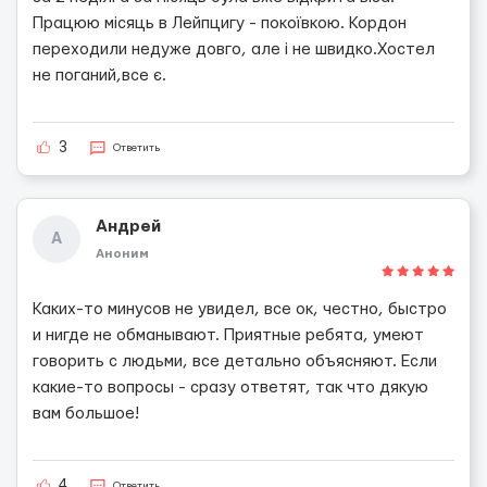
Працюю місяць в Лейпцигу - покоївкою. Кордон
переходили недуже довго, але і не швидко.Хостел
не поганий,все є.
3
Ответить
Андрей
А
Аноним
Каких-то минусов не увидел, все ок, честно, быстро
и нигде не обманывают. Приятные ребята, умеют
говорить с людьми, все детально объясняют. Если
какие-то вопросы - сразу ответят, так что дякую
вам большое!
4
Ответить