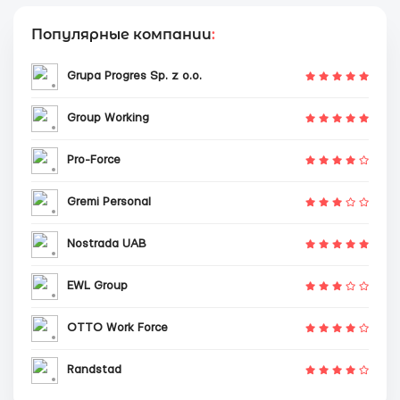
Популярные компании
:
Grupa Progres Sp. z o.o.
Group Working
Pro-Force
Gremi Personal
Nostrada UAB
EWL Group
OTTO Work Force
Randstad