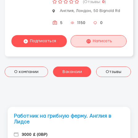
(Отзывы:
0
)
Англия, Лондон, 50 Bignold Rd
5
1150
0
Подписаться
Написать
О компании
Вакансии
Отзывы
Работник на грибную ферму. Англия в
Лидсе
3000 £ (GBP)