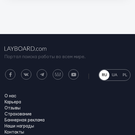
Портал поиска работы во всем мире.
RU
UA
PL
О нас
Карьера
Отзывы
Страхование
Баннерная реклама
Наши награды
Контакты