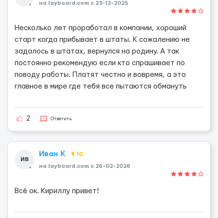
на layboard.com c 23-12-2025
Несколько лет проработал в компании, хороший
старт когда прибывает в штаты. К сожалению не
задалось в штатах, вернулся на родину. А так
постоянно рекомендую если кто спрашивает по
поводу работы. Платят честно и вовремя, а это
главное в мире где тебя все пытаются обмануть
2
Ответить
Иван К
10
ИВ
на layboard.com c 26-02-2026
Всё ок. Кириллу привет!