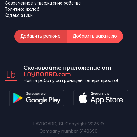
Современное утверждение рабства
Политика жалоб
Кодекс этики
Добавить резюме
Добавить вакансию
Скачивайте приложение от
LAYBOARD.com
Найти работу за границей теперь просто!
LAYBOARD, SL Copyright 2026 ©
Company number 5143690