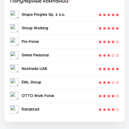
Популярные компании
:
Grupa Progres Sp. z o.o.
Group Working
Pro-Force
Gremi Personal
Nostrada UAB
EWL Group
OTTO Work Force
Randstad