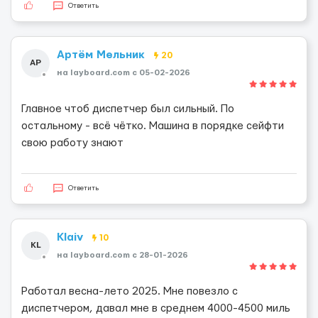
Ответить
Артём Мельник
20
АР
на layboard.com c 05-02-2026
Главное чтоб диспетчер был сильный. По
остальному - всё чётко. Машина в порядке сейфти
свою работу знают
Ответить
Klaiv
10
KL
на layboard.com c 28-01-2026
Работал весна-лето 2025. Мне повезло с
диспетчером, давал мне в среднем 4000-4500 миль