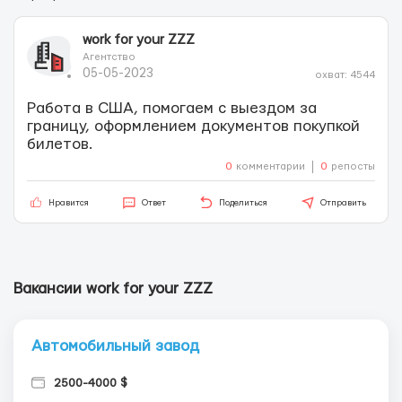
work for your ZZZ
Агентство
05-05-2023
охват: 4544
Работа в США, помогаем с выездом за
границу, оформлением документов покупкой
билетов.
0
комментарии
0
репосты
Нравится
Ответ
Поделиться
Отправить
Вакансии work for your ZZZ
Автомобильный завод
2500-4000 $