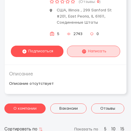
(Отзывы:
0
)
США, Illinois , 299 Sanford St
#201, East Peoria, IL 61611,
Соединенные Штаты
5
2743
0
Подписаться
Написать
Описание
Описание отсутствует
О компании
Вакансии
Отзывы
Сортировать по
Показать по
5
10
15