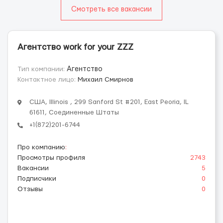
Смотреть все вакансии
Агентство work for your ZZZ
Тип компании:
Агентство
Контактное лицо:
Михаил Смирнов
США, Illinois , 299 Sanford St #201, East Peoria, IL
61611, Соединенные Штаты
+1(872)201-6744
Про компанию
:
Просмотры профиля
2743
Вакансии
5
Подписчики
0
Отзывы
0