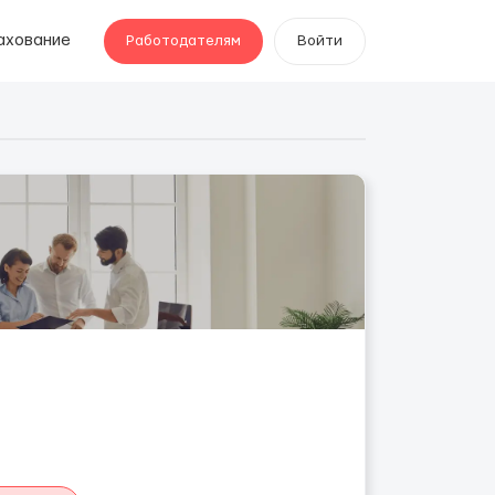
ахование
Работодателям
Войти