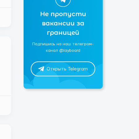
Не пропусти
вакансии за
границей
Подпишись на наш телеграм-
канал @layboard
Открыть Telegram