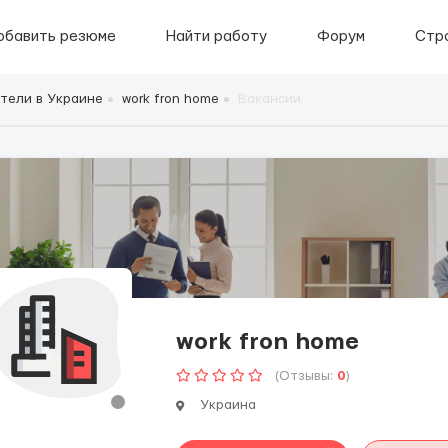
обавить резюме
Найти работу
Форум
Стр
тели в Украине
work fron home
Вакансии
work fron home
(Отзывы:
0
)
Украина