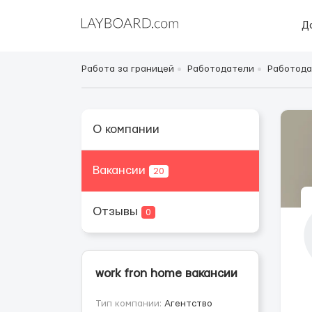
Д
Работа за границей
Работодатели
Работода
О компании
Вакансии
20
Отзывы
0
work fron home вакансии
Тип компании:
Агентство