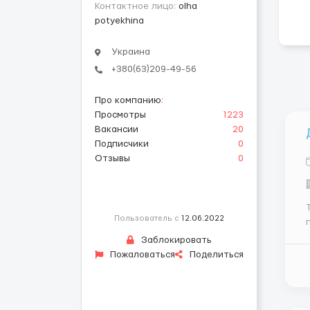
Контактное лицо:
olha
potyekhina
Украина
+380(63)209-49-56
Про компанию
:
Просмотры
1223
Вакансии
20
Подписчики
0
Отзывы
0
Пользователь с
12.06.2022
парт
Заблокировать
бизне
Пожаловаться
Поделиться