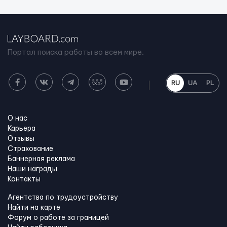
Портал поиска работы во всем мире.
RU
UA
PL
О нас
Карьера
Отзывы
Страхование
Баннерная реклама
Наши награды
Контакты
Агентства по трудоустройству
Найти на карте
Форум о работе за границей