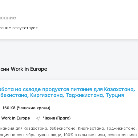
исание
сание отсутствует
сии Work in Europe
абота на складе продуктов питания для Казахстана,
збекистана, Киргизстана, Таджикистана, Турция
160 Kč (Чешские кроны)
Work in Europe
Чехия (Прага)
кансия для Казахстана, Узбекистана, Киргизстана, Таджикистана,
рция на сентябрь нужны люди, 100% открытие визы, сезонная виза