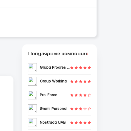
Популярные компании
:
Grupa Progres Sp. z o.o.
Group Working
Pro-Force
Gremi Personal
Nostrada UAB
 на