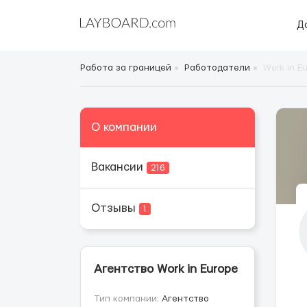
Д
Работа за границей
Работодатели
Work in E
О компании
Вакансии
216
Отзывы
1
Агентство Work in Europe
Тип компании:
Агентство