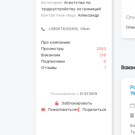
Категория:
Агентства по
трудоустройству за границей
Контактное лицо:
Александр
Оп
Опи
+380676160418, Viber
Про компанию
:
Просмотры
2053
Вакансии
216
Подписчики
0
Вакан
Отзывы
1
Р
У
Пользователь с
31.07.2019
Заблокировать
Пожаловаться
Поделиться
Ва
Ту