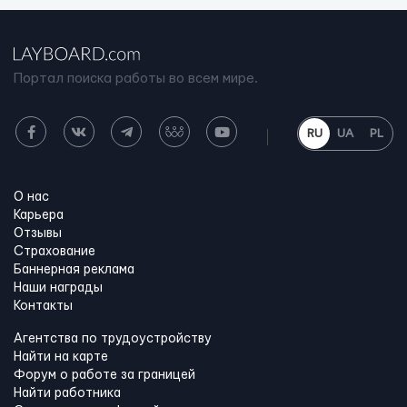
Портал поиска работы во всем мире.
RU
UA
PL
О нас
Карьера
Отзывы
Страхование
Баннерная реклама
Наши награды
Контакты
Агентства по трудоустройству
Найти на карте
Форум о работе за границей
Найти работника