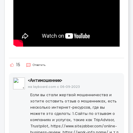
15
Ответить
<Антимошенник>
на layboard.com c 06-09-2023
Если вы стали жертвой мошенничества и
хотите оставить отзыв о мошенниках, есть
несколько интернет-ресурсов, где вы
можете это сделать: 1.Сайты по отзывам о
компаниях и услугах, такие как TripAdvisor,
Trustpilot, https://www.sitejabber.com/online-
business-review ,https://work-info.name/ и т.д.