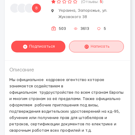
(Отзывы:
5
)
8
Украина, Запорожье, ул.
Жуковского 38
503
3613
5
Подписаться
Написать
Описание
Мы официальное кадровое агентство которае
занимается содействием в
официальном трудоустройстве по всем странам Европы
и многим странам за её пределами. Также официально
оформляем рабочие приглашения под визы,
подтверждения водительских удостоверений на кд-95,
обучение или получение прав для штабелёров и
ретраков, сертификации документов по електрике и
сварочным работам всех профилей и т.д.