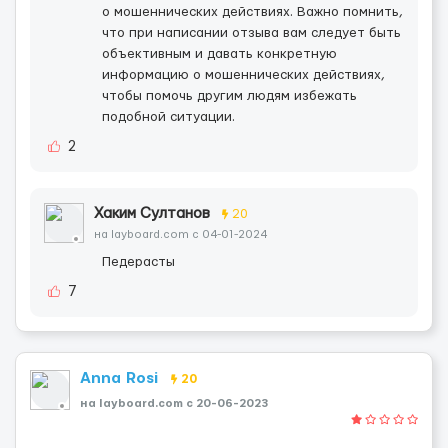
о мошеннических действиях. Важно помнить,
что при написании отзыва вам следует быть
объективным и давать конкретную
информацию о мошеннических действиях,
чтобы помочь другим людям избежать
подобной ситуации.
2
Хаким Султанов
20
на layboard.com c 04-01-2024
Педерасты
7
Anna Rosi
20
на layboard.com c 20-06-2023