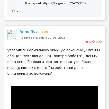
Лохотрон! https://flagma.ua/2420825/
5
Anna Rosi
20
на layboard.com c 20-06-2023
утвердили нормальную обычную вакансию , Евгений
обещал "сегодня деньги , завтра работа" , деньги
оплачены , Евгения и всех остальных уже более
месяца ищем = в итоге "ни работы ни денег
оплаченных за вакансию"