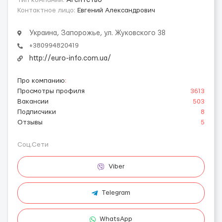
Тип компании:
Агентство
Контактное лицо:
Евгений Александрович
Украина, Запорожье, ул. Жуковского 38
+380994820419
http://euro-info.com.ua/
Про компанию
:
Просмотры профиля
3613
Вакансии
503
Подписчики
8
Отзывы
5
Соц.Сети
Viber
Telegram
WhatsApp