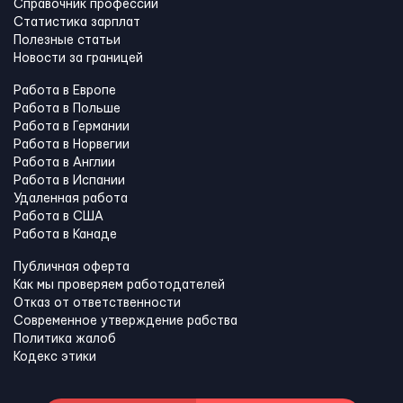
Справочник профессий
Статистика зарплат
Полезные статьи
Новости за границей
Работа в Европе
Работа в Польше
Работа в Германии
Работа в Норвегии
Работа в Англии
Работа в Испании
Удаленная работа
Работа в США
Работа в Канадe
Публичная оферта
Как мы проверяем работодателей
Отказ от ответственности
Современное утверждение рабства
Политика жалоб
Кодекс этики