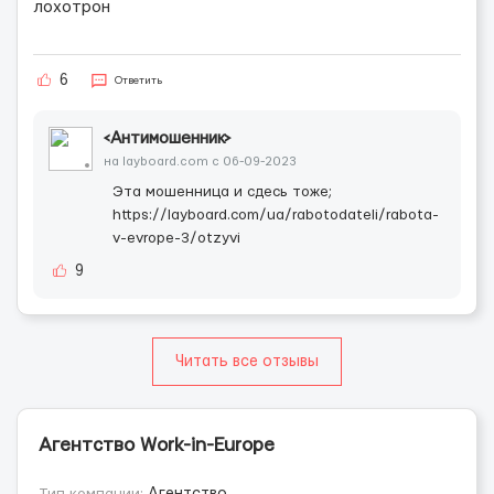
лохотрон
6
Ответить
<Антимошенник>
на layboard.com c 06-09-2023
Эта мошенница и сдесь тоже;
https://layboard.com/ua/rabotodateli/rabota-
v-evrope-3/otzyvi
9
Читать все отзывы
Агентство Work-in-Europe