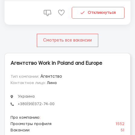
26 лет - 22,80 зл. Зарплата учащихся полициальных
школ до 26 лет - 22,80 зл. Есть в...
Откликнуться
Смотреть все вакансии
Агентство Work in Poland and Europe
Тип компании:
Агентство
Контактное лицо:
Лина
Украина
+380(99)372-74-00
Про компанию
:
Просмотры профиля
1552
Вакансии
51