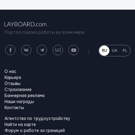
Портал поиска работы во всем мире.
RU
UA
PL
О нас
Карьера
Отзывы
Страхование
Баннерная реклама
Наши награды
Контакты
Агентства по трудоустройству
Найти на карте
Форум о работе за границей