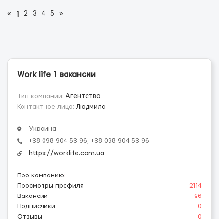
«
2
3
4
5
»
1
Work life 1 вакансии
Тип компании:
Агентство
Контактное лицо:
Людмила
Украина
+38 098 904 53 96, +38 098 904 53 96
https://worklife.com.ua
Про компанию
:
Просмотры профиля
2114
Вакансии
96
Подписчики
0
Отзывы
0